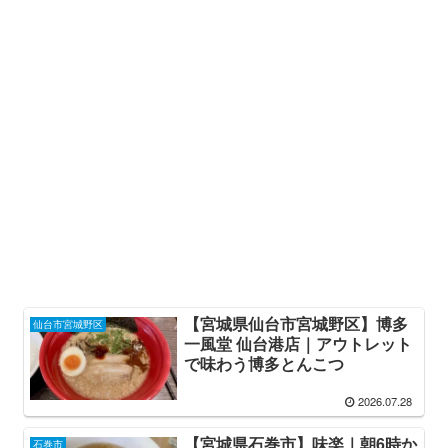
【宮城県仙台市宮城野区】博多
仙台市宮城野区
一風堂 仙台港店｜アウトレット
で味わう博多とんこつ
2026.07.28
【宮城県石巻市】味楽｜朝6時か
石巻市