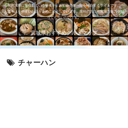
長年宮城県に居住している筆者が、お勧めの食べ物を紹介するサイトです。一
人でも入りやすいお店を多めに紹介しています。県外の方にも宮城の魅力を知
ってもらいたいです。
宮城県おすすめグルメマップ
チャーハン