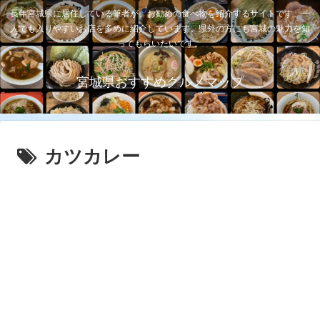
長年宮城県に居住している筆者が、お勧めの食べ物を紹介するサイトです。一
人でも入りやすいお店を多めに紹介しています。県外の方にも宮城の魅力を知
ってもらいたいです。
宮城県おすすめグルメマップ
カツカレー