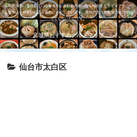
長年宮城県に居住している筆者が、お勧めの食べ物を紹介するサイトです。一
人でも入りやすいお店を多めに紹介しています。県外の方にも宮城の魅力を知
ってもらいたいです。
宮城県おすすめグルメマップ
仙台市太白区