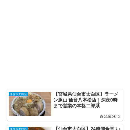
【宮城県仙台市太白区】ラーメ
仙台市太白区
ン豚山 仙台八本松店｜深夜0時
まで営業の本格二郎系
2026.06.12
【仙台市太白区】24時間食堂 い
仙台市太白区