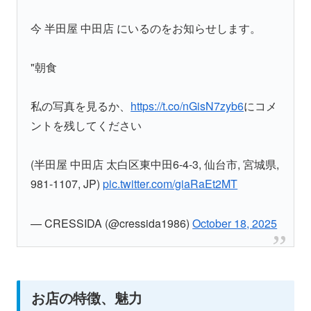
今 半田屋 中田店 にいるのをお知らせします。
"朝食
私の写真を見るか、
https://t.co/nGisN7zyb6
にコメ
ントを残してください
(半田屋 中田店 太白区東中田6-4-3, 仙台市, 宮城県,
981-1107, JP)
pic.twitter.com/giaRaEt2MT
— CRESSIDA (@cressida1986)
October 18, 2025
お店の特徴、魅力