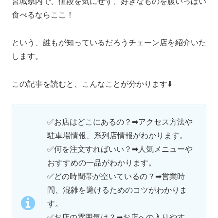
宮城県内で、値段を気にせず、好きなものを腹いっぱい
食べるならここ！
という、誰もが知っているだろうチェーン店を紹介いた
します。
この記事を読むと、こんなことが分かります⬇️
✅お店はどこにあるの？➡アクセス方法や
駐車場情報、系列店情報がわかります。
✅何を注文すればいい？➡人気メニューや
おすすめの一品がわかります。
✅
どの時間帯が空いているの？➡営業時
間、混雑を避けるためのコツがわかりま
す。
✅
お店の雰囲気は？➡お店への入りやす