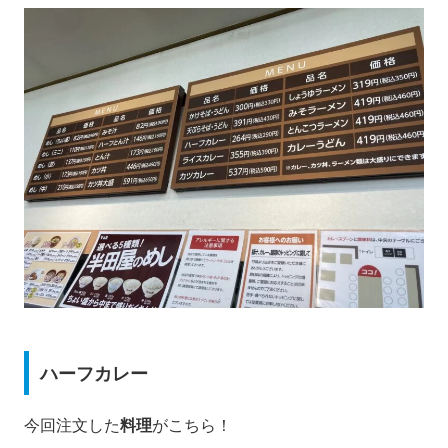
ハーフカレー
今回注文した
料理
がこちら！