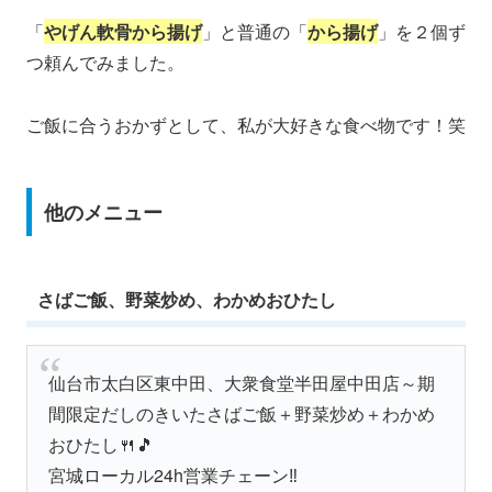
「
やげん軟骨から揚げ
」と普通の「
から揚げ
」を２個ず
つ頼んでみました。
ご飯に合うおかずとして、私が大好きな食べ物です！笑
他のメニュー
さばご飯、野菜炒め、わかめおひたし
仙台市太白区東中田、大衆食堂半田屋中田店～期
間限定だしのきいたさばご飯＋野菜炒め＋わかめ
おひたし🍴🎵
宮城ローカル24h営業チェーン‼️