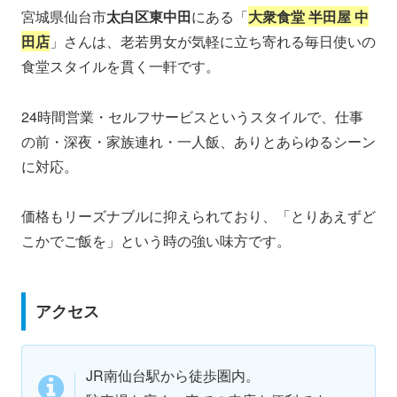
宮城県仙台市
太白区東中田
にある「
大衆食堂 半田屋 中
田店
」さんは、老若男女が気軽に立ち寄れる毎日使いの
食堂スタイルを貫く一軒です。
24時間営業・セルフサービスというスタイルで、仕事
の前・深夜・家族連れ・一人飯、ありとあらゆるシーン
に対応。
価格もリーズナブルに抑えられており、「とりあえずど
こかでご飯を」という時の強い味方です。
アクセス
JR南仙台駅から徒歩圏内。