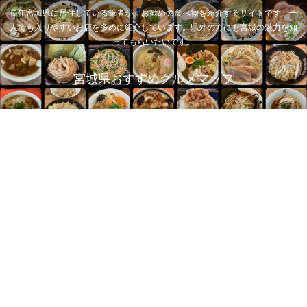
長年宮城県に居住している筆者が、お勧めの食べ物を紹介するサイトです。一
人でも入りやすいお店を多めに紹介しています。県外の方にも宮城の魅力を知
ってもらいたいです。
宮城県おすすめグルメマップ