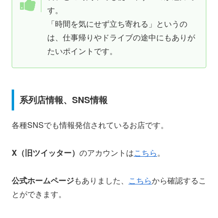
す。
「時間を気にせず立ち寄れる」というの
は、仕事帰りやドライブの途中にもありが
たいポイントです。
系列店情報、SNS情報
各種SNSでも情報発信されているお店です。
X（旧ツイッター）
のアカウントは
こちら
。
公式ホームページ
もありました、
こちら
から確認するこ
とができます。