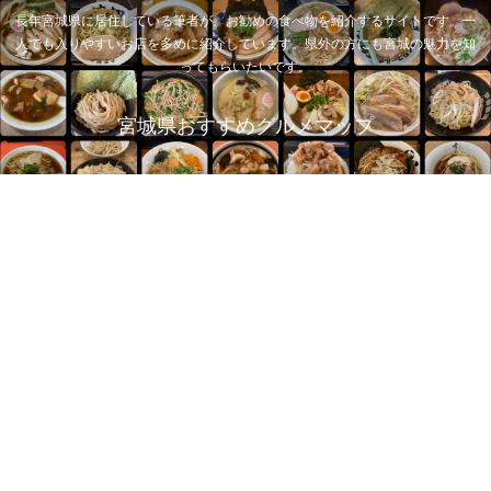
長年宮城県に居住している筆者が、お勧めの食べ物を紹介するサイトです。一
人でも入りやすいお店を多めに紹介しています。県外の方にも宮城の魅力を知
ってもらいたいです。
宮城県おすすめグルメマップ