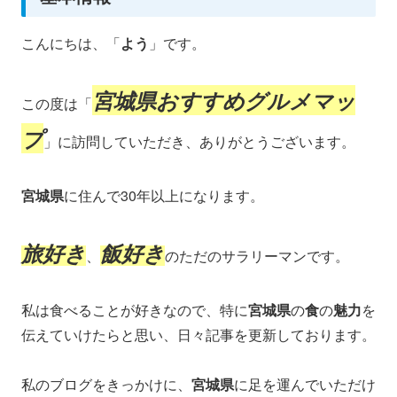
こんにちは、「
よう
」です。
宮城県おすすめグルメマッ
この度は「
プ
」に訪問していただき、ありがとうございます。
宮城県
に住んで30年以上になります。
旅好き
飯好き
、
のただのサラリーマンです。
私は食べることが好きなので、特に
宮城県
の
食
の
魅力
を
伝えていけたらと思い、日々記事を更新しております。
私のブログをきっかけに、
宮城県
に足を運んでいただけ