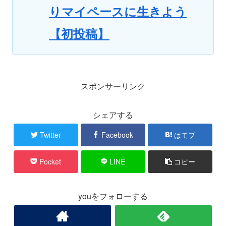
りマイペースに生きよう
【初投稿】
スポンサーリンク
シェアする
Twitter
Facebook
はてブ
Pocket
LINE
コピー
youをフォローする