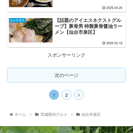
2025.04.26
【話題のアイエスネクストグル
仙台市泉区
ープ】豚骨男 特製豚骨醤油ラー
メン【仙台市泉区】
2025.02.18
スポンサーリンク
次のページ
1
2
ホーム
宮城県内グルメ
仙台市泉区