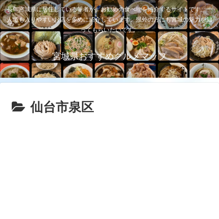
長年宮城県に居住している筆者が、お勧めの食べ物を紹介するサイトです。一
人でも入りやすいお店を多めに紹介しています。県外の方にも宮城の魅力を知
ってもらいたいです。
宮城県おすすめグルメマップ
仙台市泉区