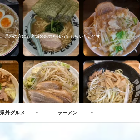
。県外の方にも宮城の魅力を知ってもらいたいです。
県外グルメ
ラーメン