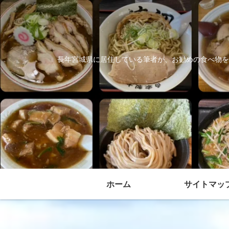
長年宮城県に居住している筆者が、お勧めの食べ物を
ホーム
サイトマッ