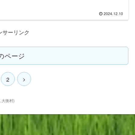
2024.12.10
ンサーリンク
のページ
2
,大衡村)