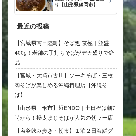
り【山形県鶴岡市】
最近の投稿
【宮城県南三陸町】そば処 京極｜並盛
400g！老舗の手打ちそばがデカ盛りで絶
品
【宮城・大崎市古川】ソーキそば・三枚
肉そばが楽しめる沖縄料理店【沖縄そ
ば】
【山形県山形市】麺ENDO｜土日祝は朝7
時から！極太まじそばが人気の朝ラー店
【塩釜飲み歩き・朝市】１泊２日海鮮グ