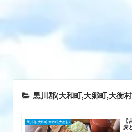
黒川郡(大和町,大郷町,大衡村
【
黒川郡(大和町,大郷町,大衡村)
麦