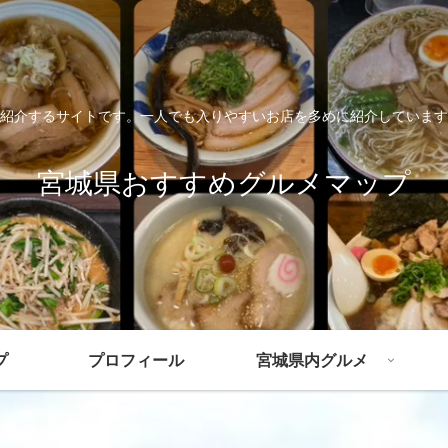
紹介するサイトです。一人でも入りやすいお店を多めに紹介しています
宮城県おすすめグルメマップ
プ
プロフィール
宮城県内グルメ