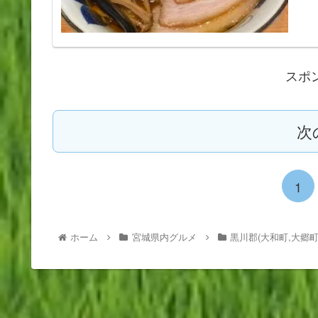
スポ
次
1
ホーム
宮城県内グルメ
黒川郡(大和町,大郷町