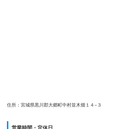
住所：宮城県黒川郡大郷町中村並木畑１４−３
営業時間・定休日