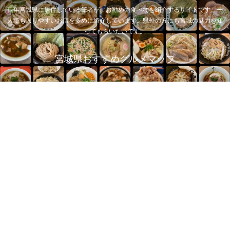
長年宮城県に居住している筆者が、お勧めの食べ物を紹介するサイトです。一
人でも入りやすいお店を多めに紹介しています。県外の方にも宮城の魅力を知
ってもらいたいです。
宮城県おすすめグルメマップ