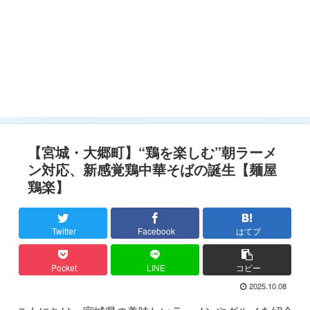
【宮城・大郷町】“鶏を楽しむ”朝ラーメ
ン対応、新感覚鶏中華そばの誕生【麺屋
鶏楽】
Twitter
Facebook
はてブ
Pocket
LINE
コピー
2025.10.08