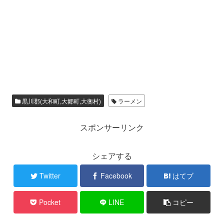
黒川郡(大和町,大郷町,大衡村)
ラーメン
スポンサーリンク
シェアする
Twitter
Facebook
はてブ
Pocket
LINE
コピー