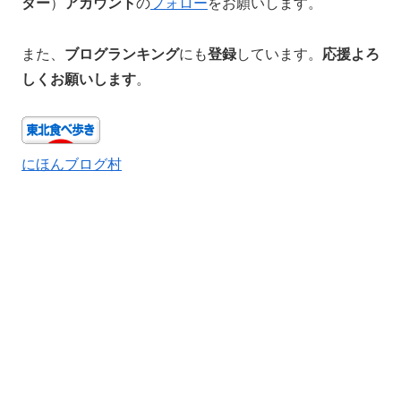
ター
）
アカウント
の
フォロー
をお願いします。
また、
ブログランキング
にも
登録
しています。
応援よろ
しくお願いします
。
にほんブログ村