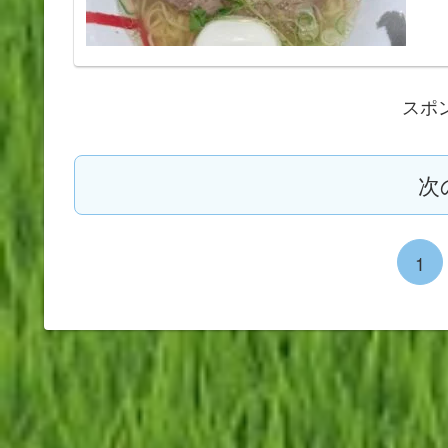
スポ
次
1