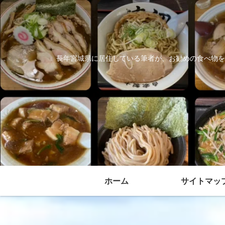
長年宮城県に居住している筆者が、お勧めの食べ物を
ホーム
サイトマッ