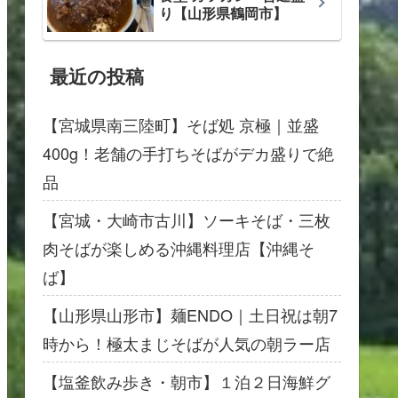
り【山形県鶴岡市】
最近の投稿
【宮城県南三陸町】そば処 京極｜並盛
400g！老舗の手打ちそばがデカ盛りで絶
品
【宮城・大崎市古川】ソーキそば・三枚
肉そばが楽しめる沖縄料理店【沖縄そ
ば】
【山形県山形市】麺ENDO｜土日祝は朝7
時から！極太まじそばが人気の朝ラー店
【塩釜飲み歩き・朝市】１泊２日海鮮グ