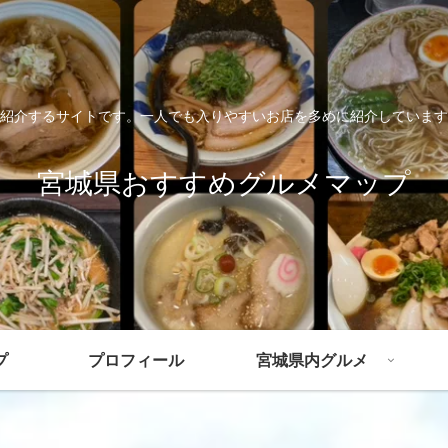
紹介するサイトです。一人でも入りやすいお店を多めに紹介しています
宮城県おすすめグルメマップ
プ
プロフィール
宮城県内グルメ