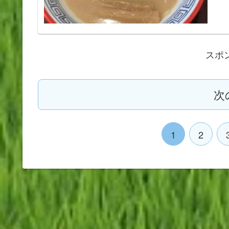
スポ
次
1
2