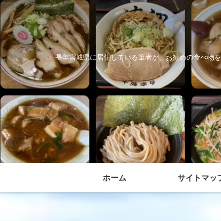
長年宮城県に居住している筆者が、お勧めの食べ物を
ホーム
サイトマッ