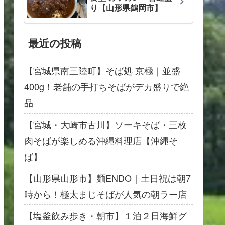
り【山形県鶴岡市】
最近の投稿
【宮城県南三陸町】そば処 京極｜並盛
400g！老舗の手打ちそばがデカ盛りで絶
品
【宮城・大崎市古川】ソーキそば・三枚
肉そばが楽しめる沖縄料理店【沖縄そ
ば】
【山形県山形市】麺ENDO｜土日祝は朝7
時から！極太まじそばが人気の朝ラー店
【塩釜飲み歩き・朝市】１泊２日海鮮グ