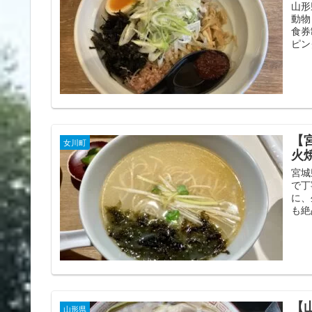
山形
動物
食券
ピン
【
女川町
火
宮城
で丁
に、
も絶
【
山形県