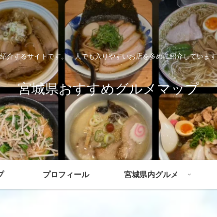
紹介するサイトです。一人でも入りやすいお店を多めに紹介しています
宮城県おすすめグルメマップ
プ
プロフィール
宮城県内グルメ