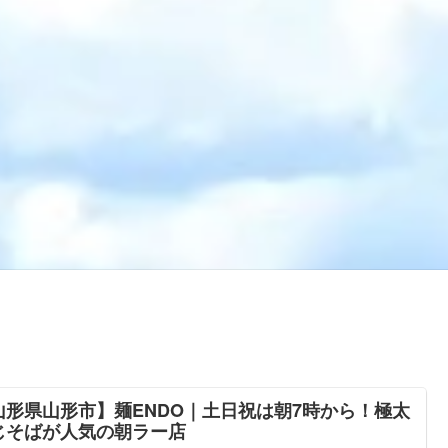
山形県山形市】麺ENDO｜土日祝は朝7時から！極太
じそばが人気の朝ラー店