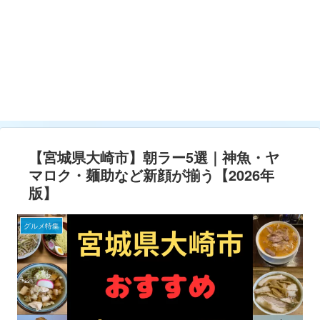
【宮城県大崎市】朝ラー5選｜神魚・ヤ
マロク・麺助など新顔が揃う【2026年
版】
グルメ特集