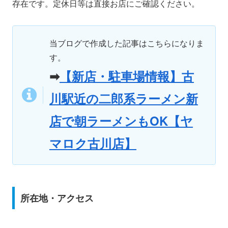
存在です。定休日等は直接お店にご確認ください。
当ブログで作成した記事はこちらになりま
す。
➡
【新店・駐車場情報】古
川駅近の二郎系ラーメン新
店で朝ラーメンもOK【ヤ
マロク古川店】
所在地・アクセス