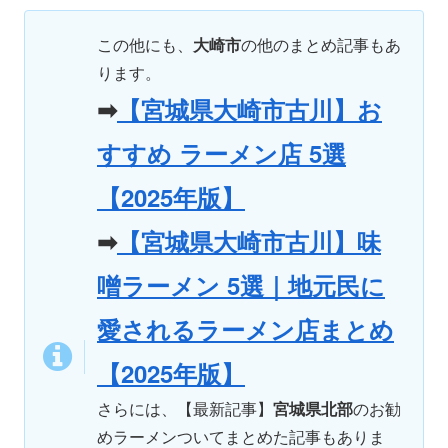
この他にも、
大崎市
の他のまとめ記事もあ
ります。
➡
【宮城県大崎市古川】お
すすめ ラーメン店 5選
【2025年版】
➡
【宮城県大崎市古川】味
噌ラーメン 5選｜地元民に
愛されるラーメン店まとめ
【2025年版】
さらには、【最新記事】
宮城県北部
のお勧
めラーメンついてまとめた記事もありま