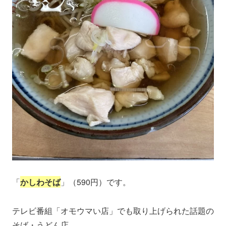
「
かしわそば
」（590円）です。
テレビ番組「オモウマい店」でも取り上げられた話題の
そば・うどん店。