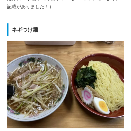
記載がありました！）
ネギつけ麺