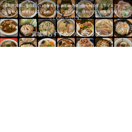
長年宮城県に居住している筆者が、お勧めの食べ物を紹介するサイトです。一
人でも入りやすいお店を多めに紹介しています。県外の方にも宮城の魅力を知
ってもらいたいです。
宮城県おすすめグルメマップ