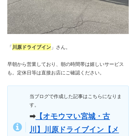
「
川原ドライブイン
」さん。
早朝から営業しており、朝の時間帯は嬉しいサービス
も。定休日等は直接お店にご確認ください。
当ブログで作成した記事はこちらになりま
す。
➡
【オモウマい宮城・古
川】川原ドライブイン【メ