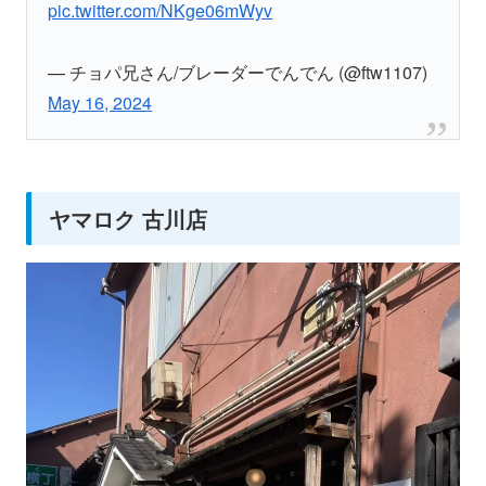
pic.twitter.com/NKge06mWyv
— チョパ兄さん/ブレーダーでんでん (@ftw1107)
May 16, 2024
ヤマロク 古川店