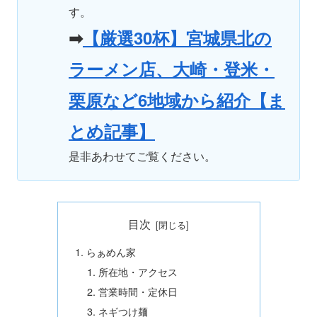
す。
➡
【厳選30杯】宮城県北の
ラーメン店、大崎・登米・
栗原など6地域から紹介【ま
とめ記事】
是非あわせてご覧ください。
目次
らぁめん家
所在地・アクセス
営業時間・定休日
ネギつけ麺