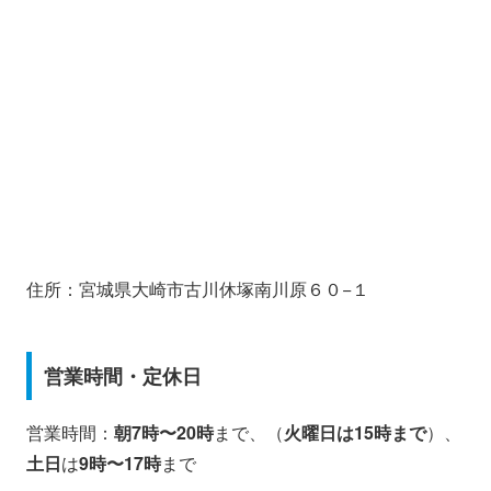
住所：宮城県大崎市古川休塚南川原６０−１
営業時間・定休日
営業時間：
朝7時〜20時
まで、（
火曜日は15時まで
）、
土日
は
9時〜17時
まで