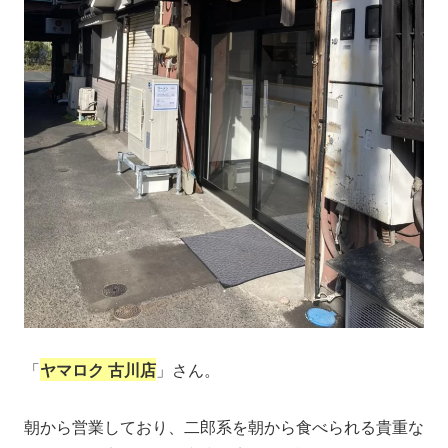
「
ヤマロク 古川店
」さん。
朝から営業しており、二郎系を朝から食べられる貴重な