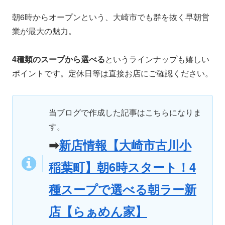
朝6時からオープンという、大崎市でも群を抜く早朝営
業が最大の魅力。
4種類のスープから選べる
というラインナップも嬉しい
ポイントです。定休日等は直接お店にご確認ください。
当ブログで作成した記事はこちらになりま
す。
➡
新店情報【大崎市古川小
稲葉町】朝6時スタート！4
種スープで選べる朝ラー新
店【らぁめん家】