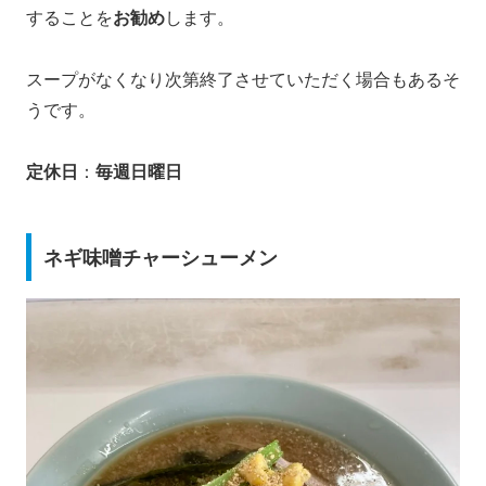
することを
お勧め
します。
スープがなくなり次第終了させていただく場合もあるそ
うです。
定休日
：
毎週日曜日
ネギ味噌チャーシューメン