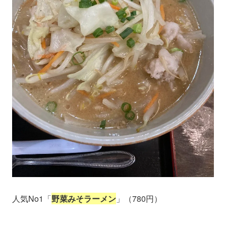
人気No1「
野菜みそラーメン
」（780円）