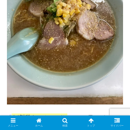
「
ネギ味噌チャーシューメン
」（1,050円）です。
メニュー
ホーム
検索
トップ
サイドバー