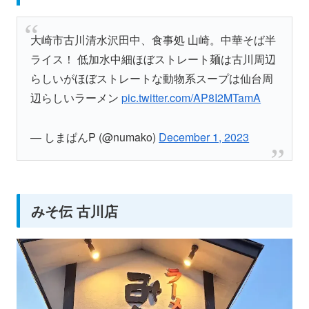
大崎市古川清水沢田中、食事処 山崎。中華そば半
ライス！ 低加水中細ほぼストレート麺は古川周辺
らしいがほぼストレートな動物系スープは仙台周
辺らしいラーメン
pic.twitter.com/AP8I2MTamA
— しまぱんP (@numako)
December 1, 2023
みそ伝 古川店