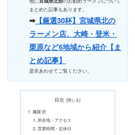
他に
宮城県北部
のお勧めラーメンについて
まとめた記事もあります。
➡
【厳選30杯】宮城県北の
ラーメン店、大崎・登米・
栗原など6地域から紹介【ま
とめ記事】
是非あわせてご覧ください。
目次
麺屋 匠
所在地・アクセス
営業時間・定休日