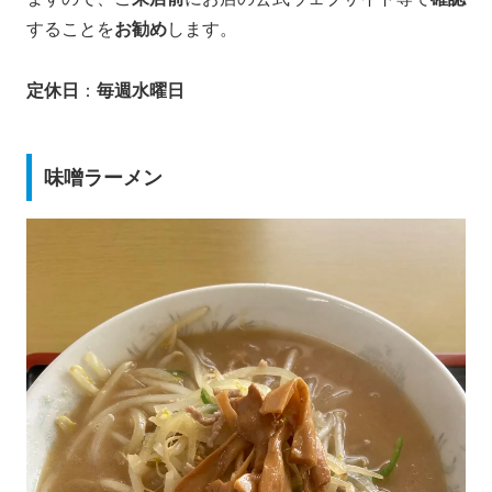
することを
お勧め
します。
定休日
：
毎週水曜日
味噌ラーメン