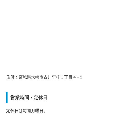
住所：宮城県大崎市古川李梓３丁目４−５
営業時間・定休日
定休日
は毎週
月曜日
。