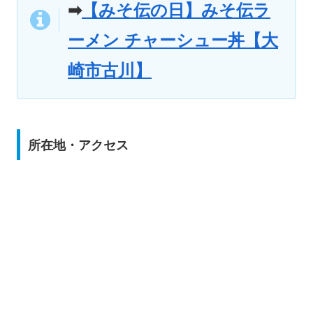
➡
【みそ伝の日】みそ伝ラ
ーメン チャーシュー丼【大
崎市古川】
所在地・アクセス