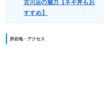
古川店の魅力【ネギ丼もお
すすめ】
所在地・アクセス