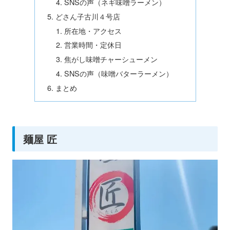
SNSの声（ネギ味噌ラーメン）
どさん子古川４号店
所在地・アクセス
営業時間・定休日
焦がし味噌チャーシューメン
SNSの声（味噌バターラーメン）
まとめ
麺屋 匠