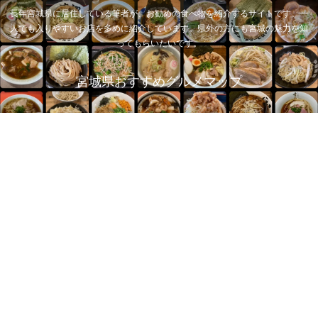
長年宮城県に居住している筆者が、お勧めの食べ物を紹介するサイトです。一
人でも入りやすいお店を多めに紹介しています。県外の方にも宮城の魅力を知
ってもらいたいです。
宮城県おすすめグルメマップ