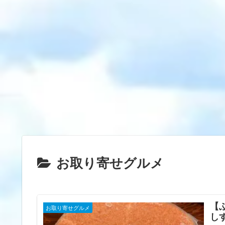
お取り寄せグルメ
【
お取り寄せグルメ
し