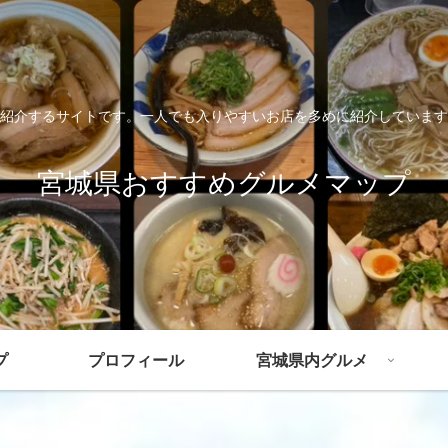
紹介するサイトです。一人でも入りやすいお店を多めに紹介しています
宮城県おすすめグルメマップ
プ
プロフィール
宮城県内グルメ