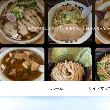
長年宮城県に居住している筆者が、お勧めの食べ物を
ホーム
サイトマッ