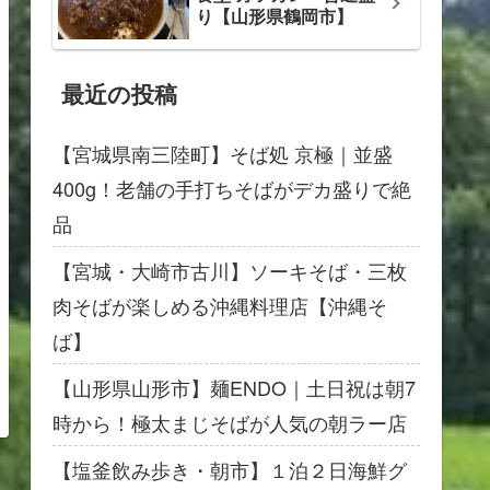
り【山形県鶴岡市】
最近の投稿
【宮城県南三陸町】そば処 京極｜並盛
400g！老舗の手打ちそばがデカ盛りで絶
品
【宮城・大崎市古川】ソーキそば・三枚
肉そばが楽しめる沖縄料理店【沖縄そ
ば】
【山形県山形市】麺ENDO｜土日祝は朝7
時から！極太まじそばが人気の朝ラー店
【塩釜飲み歩き・朝市】１泊２日海鮮グ