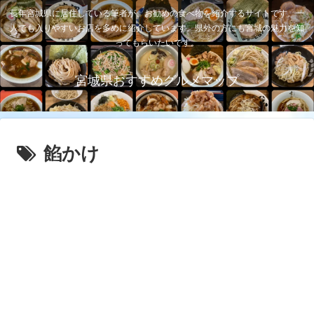
長年宮城県に居住している筆者が、お勧めの食べ物を紹介するサイトです。一
人でも入りやすいお店を多めに紹介しています。県外の方にも宮城の魅力を知
ってもらいたいです。
宮城県おすすめグルメマップ
餡かけ