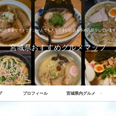
紹介するサイトです。一人でも入りやすいお店を多めに紹介しています
宮城県おすすめグルメマップ
プ
プロフィール
宮城県内グルメ