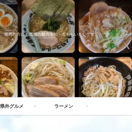
。県外の方にも宮城の魅力を知ってもらいたいです。
県外グルメ
ラーメン