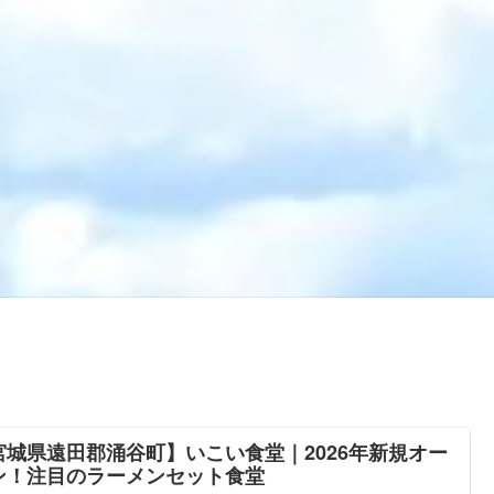
宮城県遠田郡涌谷町】いこい食堂｜2026年新規オー
ン！注目のラーメンセット食堂