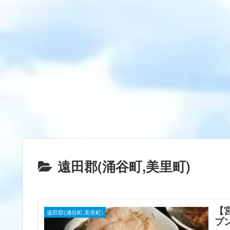
遠田郡(涌谷町,美里町)
【
遠田郡(涌谷町,美里町)
プ