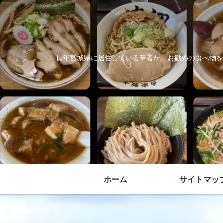
長年宮城県に居住している筆者が、お勧めの食べ物を
ホーム
サイトマッ