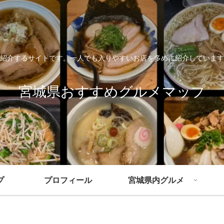
紹介するサイトです。一人でも入りやすいお店を多めに紹介しています
宮城県おすすめグルメマップ
プ
プロフィール
宮城県内グルメ