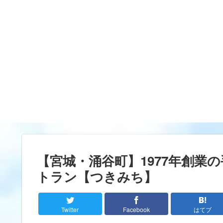
【宮城・涌谷町】1977年創業
トラン【つきみち】
Twitter
Facebook
はてブ