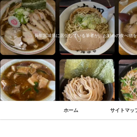
長年宮城県に居住している筆者が、お勧めの食べ物を
ホーム
サイトマッ