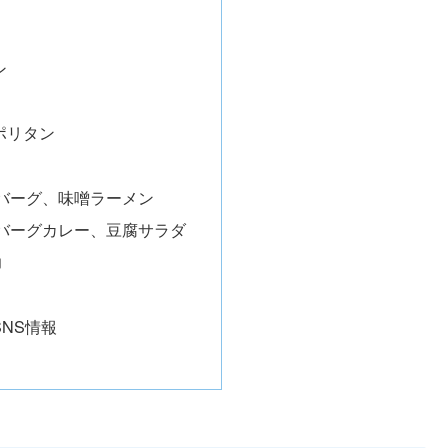
ン
ポリタン
バーグ、味噌ラーメン
バーグカレー、豆腐サラダ
力
NS情報