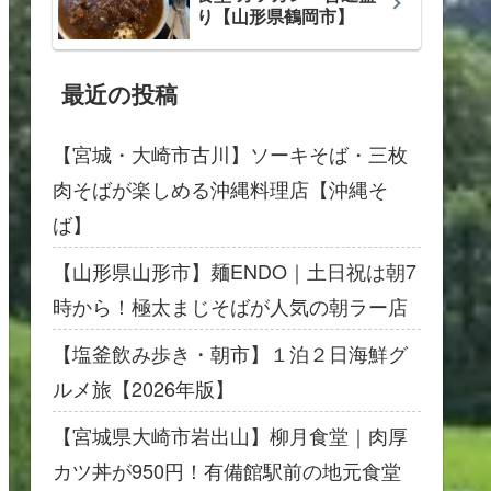
り【山形県鶴岡市】
最近の投稿
【宮城・大崎市古川】ソーキそば・三枚
肉そばが楽しめる沖縄料理店【沖縄そ
ば】
【山形県山形市】麺ENDO｜土日祝は朝7
時から！極太まじそばが人気の朝ラー店
【塩釜飲み歩き・朝市】１泊２日海鮮グ
ルメ旅【2026年版】
【宮城県大崎市岩出山】柳月食堂｜肉厚
カツ丼が950円！有備館駅前の地元食堂