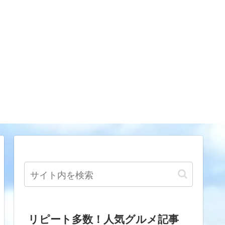
リピート多数！人気グルメ記事