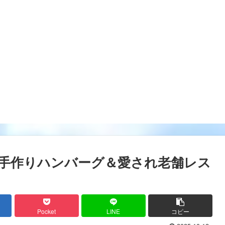
の手作りハンバーグ＆愛され老舗レス
Pocket
LINE
コピー