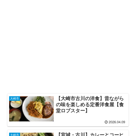
【大崎市古川の洋食】昔ながら
大崎市
の味を楽しめる定番洋食屋【食
堂ロブスター】
2026.04.09
【宮城・古川】カレーとコーヒ
大崎市