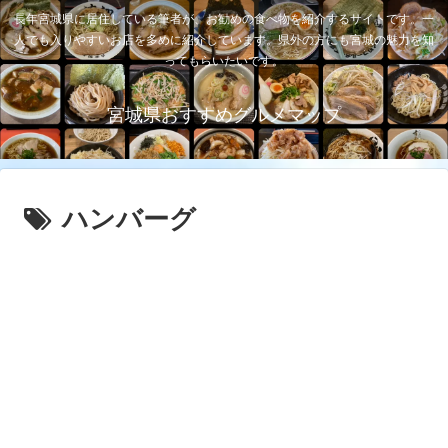
長年宮城県に居住している筆者が、お勧めの食べ物を紹介するサイトです。一
人でも入りやすいお店を多めに紹介しています。県外の方にも宮城の魅力を知
ってもらいたいです。
宮城県おすすめグルメマップ
ハンバーグ