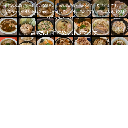
長年宮城県に居住している筆者が、お勧めの食べ物を紹介するサイトです。一
人でも入りやすいお店を多めに紹介しています。県外の方にも宮城の魅力を知
ってもらいたいです。
宮城県おすすめグルメマップ