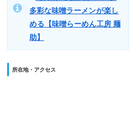
多彩な味噌ラーメンが楽し
める【味噌らーめん工房 麺
助】
所在地・アクセス