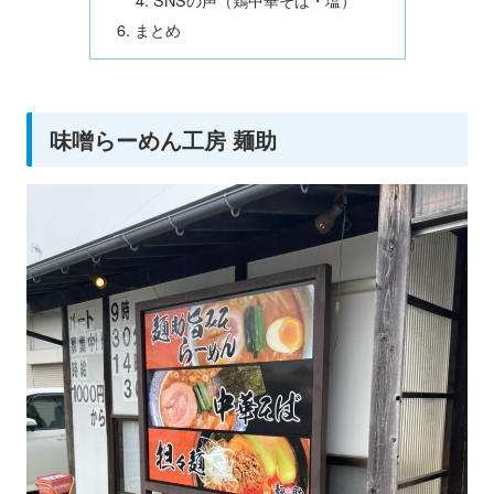
まとめ
味噌らーめん工房 麺助