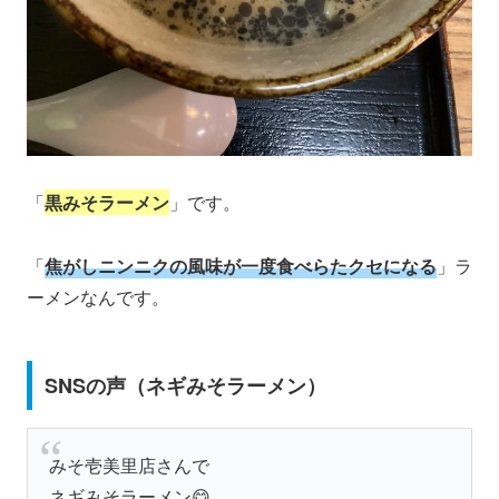
「
黒みそラーメン
」です。
「
焦がしニンニクの風味が一度食べらたクセになる
」ラ
ーメンなんです。
SNSの声（ネギみそラーメン）
みそ壱美里店さんで
ネギみそラーメン😋