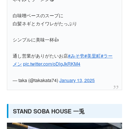
白味噌ベースのスープに
白髪ネギとカイワレがたっぷり
シンプルに美味一杯👍
通し営業がありがたいお店
#みそ壱
#美里町
#ラー
メン
pic.twitter.com/oDlgJkRKM4
— taka (@takakata74)
January 13, 2025
STAND SOBA HOUSE 一兎