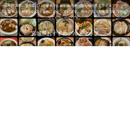
長年宮城県に居住している筆者が、お勧めの食べ物を紹介するサイトです。一
人でも入りやすいお店を多めに紹介しています。県外の方にも宮城の魅力を知
ってもらいたいです。
宮城県おすすめグルメマップ