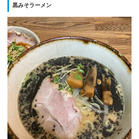
黒みそラーメン