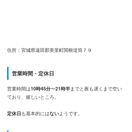
住所：宮城県遠田郡美里町関根堤筒７９
営業時間・定休日
営業時間は
10時45分
〜
21時半
までと夜も遅くまで空い
ており、嬉しいところ。
定休日
も基本的には
ない
ようです。