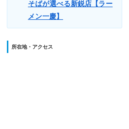
そばが選べる新鋭店【ラー
メン一慶】
所在地・アクセス