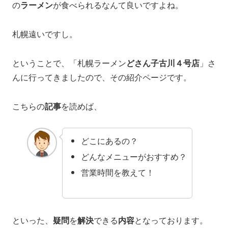
の
ラーメン
が食べられるなんて良いですよね。
札幌遠いですし。
ということで、「札幌ラーメン
どさん子古川４号店
」さ
んに行ってきましたので、その紹介ページです。
こちらの
記事
を読めば、
どこにあるの？
どんなメニューがおすすめ？
営業時間を教えて！
といった、
疑問
を
解決
できる
内容
となっております。