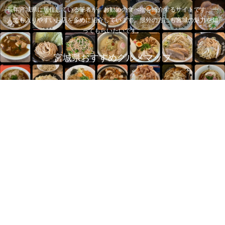
長年宮城県に居住している筆者が、お勧めの食べ物を紹介するサイトです。一
人でも入りやすいお店を多めに紹介しています。県外の方にも宮城の魅力を知
ってもらいたいです。
宮城県おすすめグルメマップ