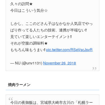
久々の訪問★
今日はこういう気分☆
しかし、ここのどさん子はなかなか人気店でやっ
ぱり作ってる人たちの技術、連携が半端ない❗
見ていて楽しいエンターテイメント❗
それが空腹の調味料★
もちろん味もうまい❗
pic.twitter.com/RSeVscJsvR
— NU (@unv1131)
November 26, 2018
焼肉ラーメン
今日の夜御飯は、宮城県大崎市古川の「札幌ラー