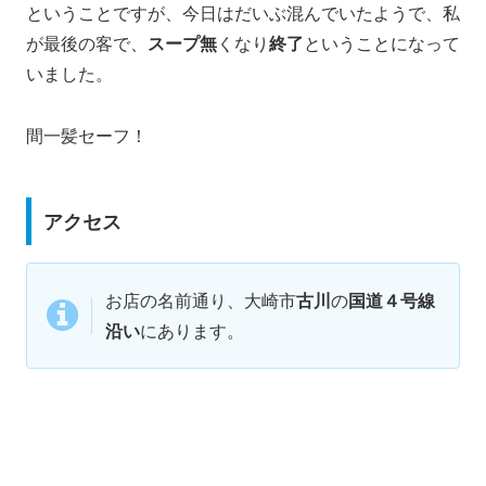
ということですが、今日はだいぶ混んでいたようで、私
が最後の客で、
スープ無
くなり
終了
ということになって
いました。
間一髪セーフ！
アクセス
お店の名前通り、大崎市
古川
の
国道４号線
沿い
にあります。