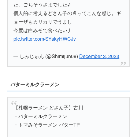
た。ごちそうさまでした♪
個人的に考えるどさん子の🍜ってこんな感じ。ギ
ョーザもカリカリでうまし
今度は白みそで食べたいナ
pic.twitter.com/SYakyHWCJv
— しみじゅん (@Shimijun09)
December 3, 2023
バターミルクラーメン
【札幌ラーメン どさん子】古川
・バターミルクラーメン
・トマみそラーメン バターTP