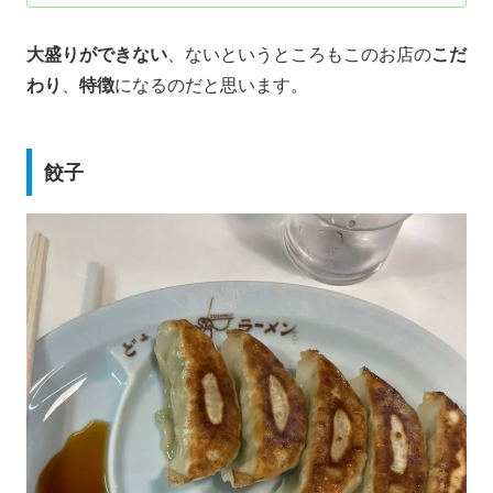
大盛りができない
、ないというところもこのお店の
こだ
わり
、
特徴
になるのだと思います。
餃子