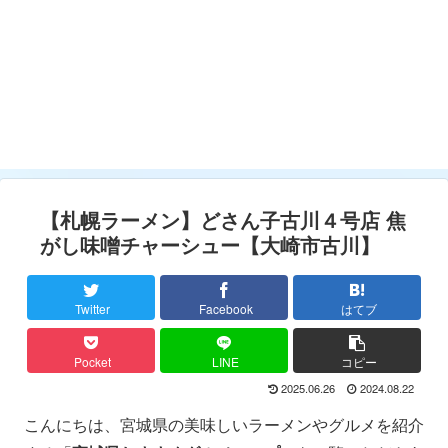
【札幌ラーメン】どさん子古川４号店 焦
がし味噌チャーシュー【大崎市古川】
Twitter
Facebook
はてブ
Pocket
LINE
コピー
2025.06.26
2024.08.22
こんにちは、宮城県の美味しいラーメンやグルメを紹介