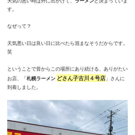
天気の悪い時は外に出かけて、
ラーメン
と決まっていま
す。
なぜって？
天気悪い日は良い日に比べたら混まなそうだからです。
笑
ということで昔からこの場所にあり続ける、ありがたい
どさん子古川４号店
お店、「
札幌ラーメン
」さんに
到着しました。