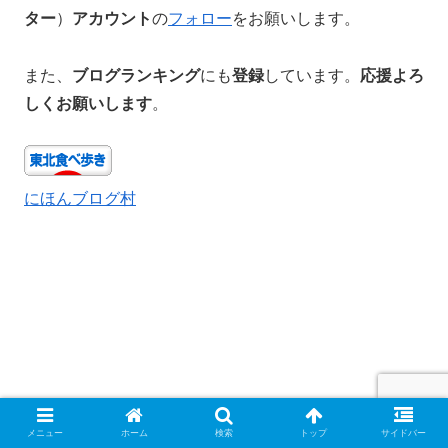
ター
）
アカウント
の
フォロー
をお願いします。
また、
ブログランキング
にも
登録
しています。
応援よろ
しくお願いします
。
にほんブログ村
メニュー
ホーム
検索
トップ
サイドバー