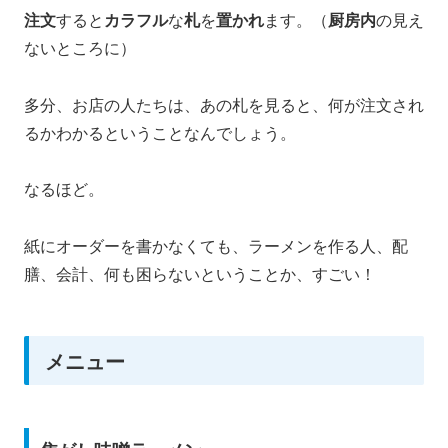
注文
すると
カラフル
な
札
を
置かれ
ます。（
厨房内
の見え
ないところに）
多分、お店の人たちは、あの札を見ると、何が注文され
るかわかるということなんでしょう。
なるほど。
紙にオーダーを書かなくても、ラーメンを作る人、配
膳、会計、何も困らないということか、すごい！
メニュー