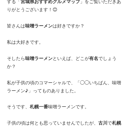
する「
宮城県おすすめグルメマップ
」をご覧いただきあ
りがとうございます！😊
皆さんは
味噌ラーメン
は好きですか？
私は大好きです。
そしたら
味噌ラーメン
といえば、どこが
有名
でしょう
か？
私が子供の頃のコマーシャルで、「◯◯いちばん、味噌
ラーメン♪」ってものありました。
そうです、
札幌一番
味噌ラーメンです。
子供の頃は何とも思っていませんでしたが、
古川
で
札幌