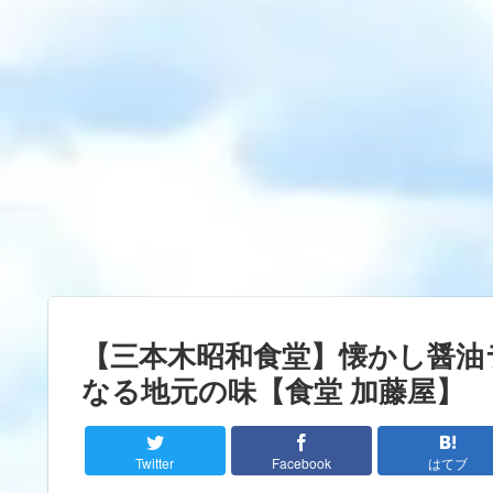
【三本木昭和食堂】懐かし醤油
なる地元の味【食堂 加藤屋】
Twitter
Facebook
はてブ