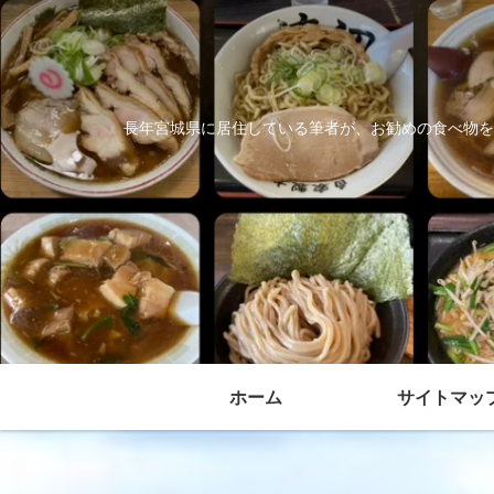
長年宮城県に居住している筆者が、お勧めの食べ物を
ホーム
サイトマッ