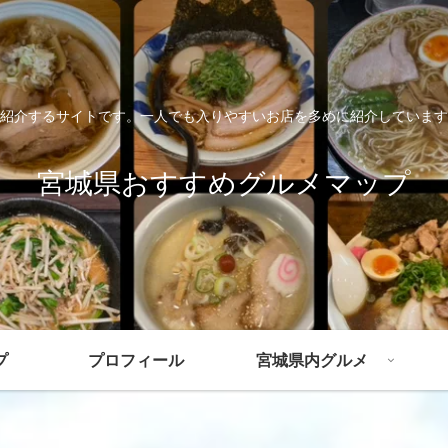
紹介するサイトです。一人でも入りやすいお店を多めに紹介しています
宮城県おすすめグルメマップ
プ
プロフィール
宮城県内グルメ