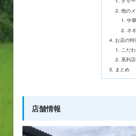
チャー
他のメ
中
ネ
お店の特
こだわ
系列店
まとめ
店舗情報