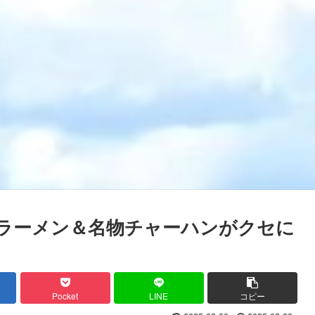
ラーメン＆名物チャーハンがクセに
Pocket
LINE
コピー