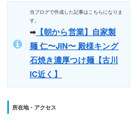
当ブログで作成した記事はこちらになりま
す。
【朝から営業】自家製
➡
麺 仁〜JIN〜 殿様キング
石焼き濃厚つけ麺【古川
IC近く】
所在地・アクセス