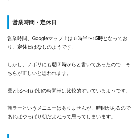
営業時間・定休日
営業時間、Googleマップ上は６時半〜
15時
となってお
り、
定休日
は
なし
のようです。
しかし、ノボリにも
朝７時
からと書いてあったので、そ
ちらが正しいと思われます。
昼と比べれば朝の時間帯は比較的すいているようです。
朝ラーというメニューはありませんが、時間があるので
あればやっぱり朝だよねって思ってしまいます。