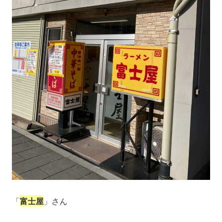
「
富士屋
」さん