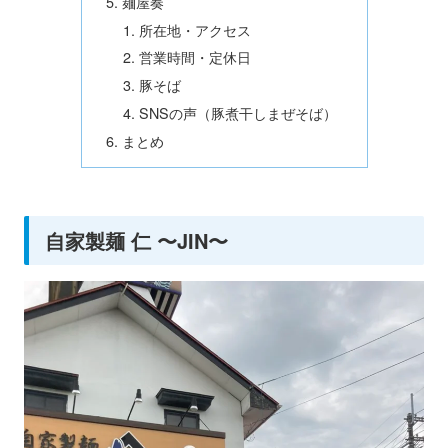
麺屋奏
所在地・アクセス
営業時間・定休日
豚そば
SNSの声（豚煮干しまぜそば）
まとめ
自家製麺 仁 〜JIN〜