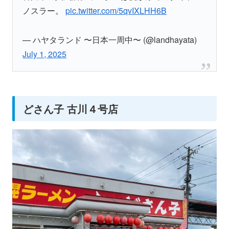
ノスラー。
pic.twitter.com/5qvIXLHH6B
— ハヤタランド 〜日本一周中〜 (@landhayata)
July 1, 2025
どさん子 古川４号店