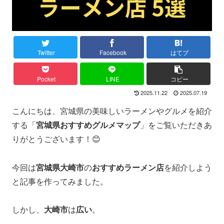
Twitter
Facebook
はてブ
Pocket
LINE
コピー
2025.11.22
2025.07.19
こんにちは、宮城県の美味しいラーメンやグルメを紹介
する「
宮城県おすすめグルメマップ
」をご覧いただきあ
りがとうございます！😊
今回は
宮城県大崎市
の
おすすめラーメン店
を紹介しよう
と記事を作ってみました。
しかし、
大崎市
は
広い
。