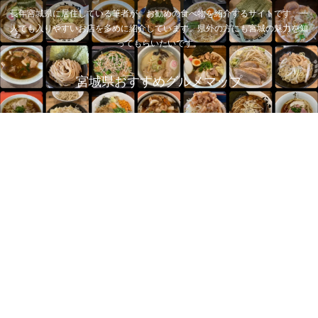
長年宮城県に居住している筆者が、お勧めの食べ物を紹介するサイトです。一
人でも入りやすいお店を多めに紹介しています。県外の方にも宮城の魅力を知
ってもらいたいです。
宮城県おすすめグルメマップ