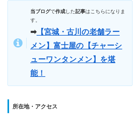
当ブログ
で
作成
した
記事
はこちらになりま
す。
➡
【宮城・古川の老舗ラー
メン】富士屋の【チャーシ
ューワンタンメン】を堪
能！
所在地・アクセス