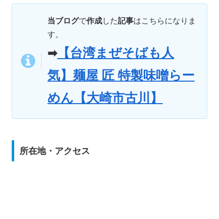
当ブログ
で
作成
した
記事
はこちらになりま
す。
【台湾まぜそばも人
➡
気】麺屋 匠 特製味噌らー
めん【大崎市古川】
所在地・アクセス