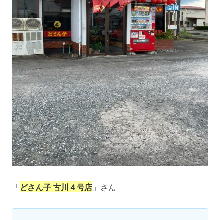
「
どさん子 古川４号店
」さん