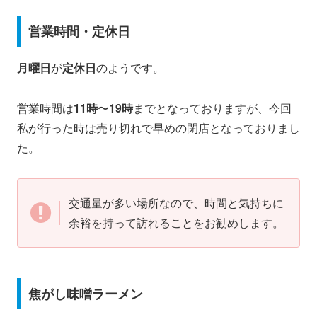
営業時間・定休日
月曜日
が
定休日
のようです。
営業時間は
11時
〜
19時
までとなっておりますが、今回
私が行った時は売り切れで早めの閉店となっておりまし
た。
交通量が多い場所なので、時間と気持ちに
余裕を持って訪れることをお勧めします。
焦がし味噌ラーメン