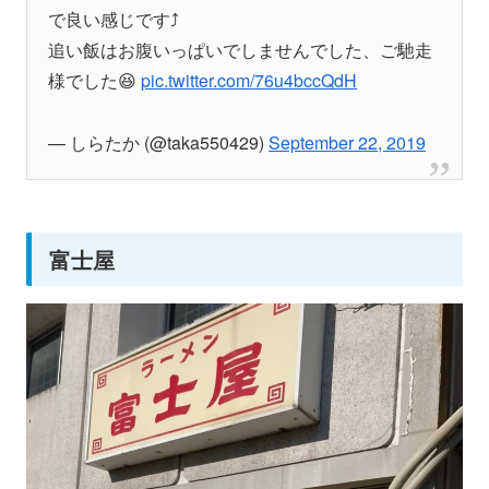
で良い感じです⤴️
追い飯はお腹いっぱいでしませんでした、ご馳走
様でした😆
pic.twitter.com/76u4bccQdH
— しらたか (@taka550429)
September 22, 2019
富士屋