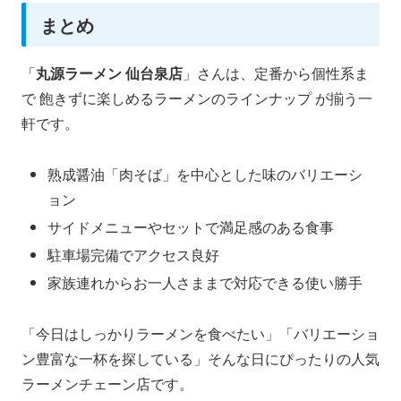
まとめ
「
丸源ラーメン 仙台泉店
」さんは、定番から個性系ま
で 飽きずに楽しめるラーメンのラインナップ が揃う一
軒です。
熟成醤油「肉そば」を中心とした味のバリエーシ
ョン
サイドメニューやセットで満足感のある食事
駐車場完備でアクセス良好
家族連れからお一人さままで対応できる使い勝手
「今日はしっかりラーメンを食べたい」「バリエーショ
ン豊富な一杯を探している」そんな日にぴったりの人気
ラーメンチェーン店です。