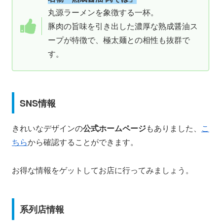
丸源ラーメンを象徴する一杯。
豚肉の旨味を引き出した濃厚な熟成醤油ス
ープが特徴で、極太麺との相性も抜群で
す。
SNS情報
きれいなデザインの
公式ホームページ
もありました、
こ
ちら
から確認することができます。
お得な情報をゲットしてお店に行ってみましょう。
系列店情報