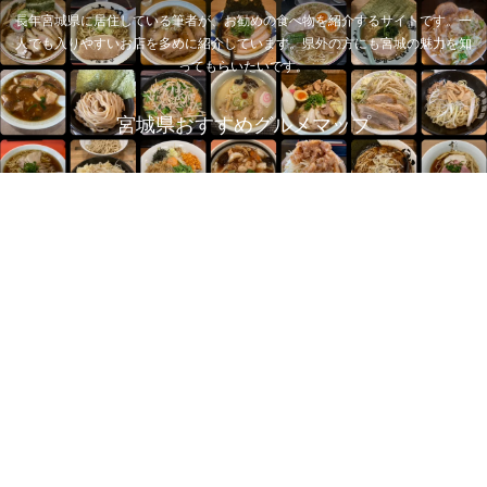
長年宮城県に居住している筆者が、お勧めの食べ物を紹介するサイトです。一
人でも入りやすいお店を多めに紹介しています。県外の方にも宮城の魅力を知
ってもらいたいです。
宮城県おすすめグルメマップ