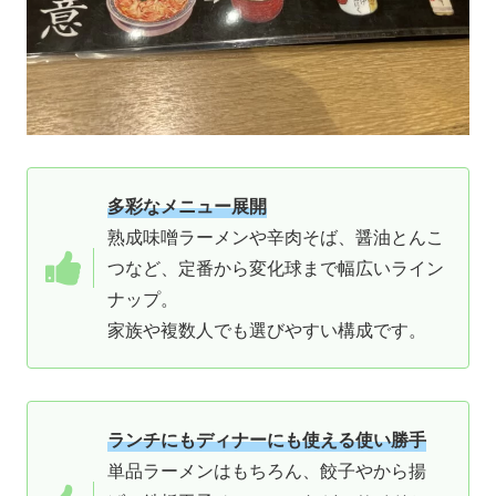
多彩なメニュー展開
熟成味噌ラーメンや辛肉そば、醤油とんこ
つなど、定番から変化球まで幅広いライン
ナップ。
家族や複数人でも選びやすい構成です。
ランチにもディナーにも使える使い勝手
単品ラーメンはもちろん、餃子やから揚