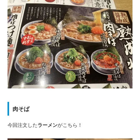
肉そば
今回注文した
ラーメン
がこちら！