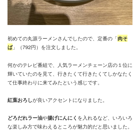
初めての丸源ラーメンさんでしたので、定番の「
肉そ
ば
」（792円）を注文しました。
何かのテレビ番組で、人気ラーメンチェーン店の１位に
輝いていたのを見て、行きたくて行きたくてしかなたく
て仕事終わりに来てみたという感じです。
紅葉おろし
が良いアクセントになりました。
どろだれラー油
や
揚げにんにく
を入れるなど、いろいろ
な楽しみ方で味わえるところが魅力的だと思いました。