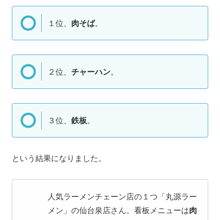
１位、
肉そば
。
２位、
チャーハン
。
３位、
鉄板
。
という結果になりました。
人気ラーメンチェーン店の１つ「丸源ラー
メン」の仙台泉店さん。看板メニューは
肉