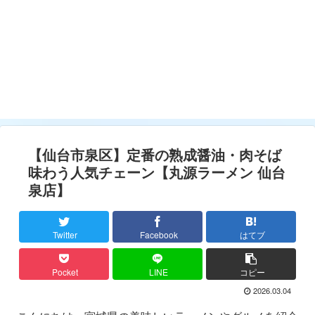
【仙台市泉区】定番の熟成醤油・肉そば
味わう人気チェーン【丸源ラーメン 仙台
泉店】
Twitter
Facebook
はてブ
Pocket
LINE
コピー
2026.03.04