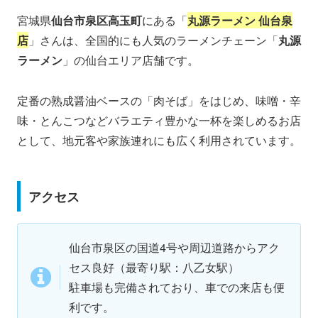
宮城県
仙台市泉区高玉町
にある「
丸源ラーメン 仙台泉
店
」さんは、全国的にも人気のラーメンチェーン「
丸源
ラーメン
」の仙台エリア店舗です。
定番の熟成醤油ベースの「肉そば」をはじめ、味噌・辛
味・とんこつなどバラエティ豊かな一杯を楽しめるお店
として、地元客や家族連れにも広く利用されています。
アクセス
仙台市泉区の国道4号や周辺道路からアク
セス良好（最寄り駅：八乙女駅）
駐車場も完備されており、車での来店も便
利です。