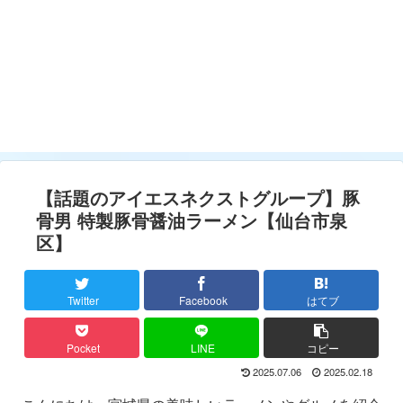
【話題のアイエスネクストグループ】豚
骨男 特製豚骨醤油ラーメン【仙台市泉
区】
Twitter
Facebook
はてブ
Pocket
LINE
コピー
2025.07.06
2025.02.18