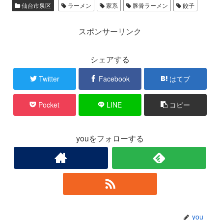
仙台市泉区
ラーメン
家系
豚骨ラーメン
餃子
スポンサーリンク
シェアする
Twitter
Facebook
はてブ
Pocket
LINE
コピー
youをフォローする
you