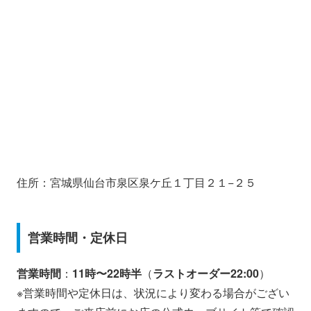
住所：宮城県仙台市泉区泉ケ丘１丁目２１−２５
営業時間・定休日
営業時間
：
11時〜22時半
（
ラストオーダー22:00
）
※営業時間や定休日は、状況により変わる場合がござい