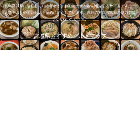
長年宮城県に居住している筆者が、お勧めの食べ物を紹介するサイトです。一
人でも入りやすいお店を多めに紹介しています。県外の方にも宮城の魅力を知
ってもらいたいです。
宮城県おすすめグルメマップ