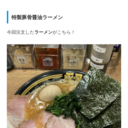
特製豚骨醤油ラーメン
今回注文した
ラーメン
がこちら！