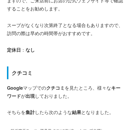
ますので、ご来店前にお店の公式ウェブサイト等で確認
することをお勧めします。
スープがなくなり次第終了となる場合もありますので、
訪問の際は早めの時間帯がおすすめです。
定休日
：
なし
クチコミ
Google
マップでの
クチコミ
を見たところ、様々な
キー
ワード
が
出現
しておりました。
そちらを
集計
したら次のような
結果
となりました。