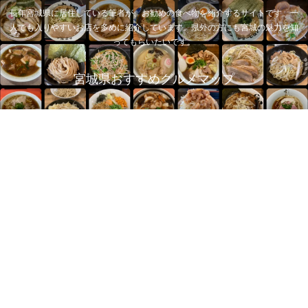
長年宮城県に居住している筆者が、お勧めの食べ物を紹介するサイトです。一
人でも入りやすいお店を多めに紹介しています。県外の方にも宮城の魅力を知
ってもらいたいです。
宮城県おすすめグルメマップ