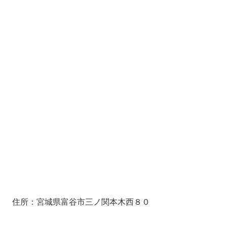
住所：宮城県富谷市三ノ関本木西８０