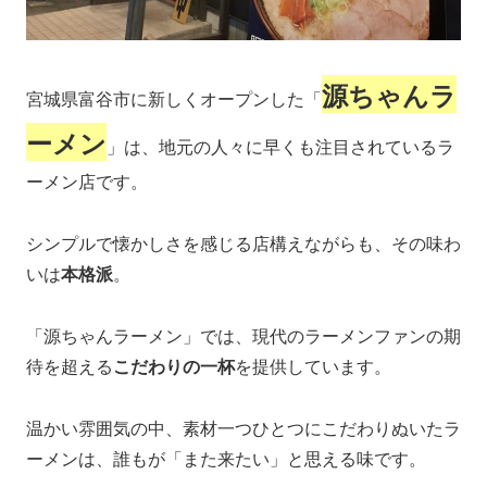
源ちゃんラ
宮城県富谷市に新しくオープンした「
ーメン
」は、地元の人々に早くも注目されているラ
ーメン店です。
シンプルで懐かしさを感じる店構えながらも、その味わ
いは
本格派
。
「源ちゃんラーメン」では、現代のラーメンファンの期
待を超える
こだわりの一杯
を提供しています。
温かい雰囲気の中、素材一つひとつにこだわりぬいたラ
ーメンは、誰もが「また来たい」と思える味です。