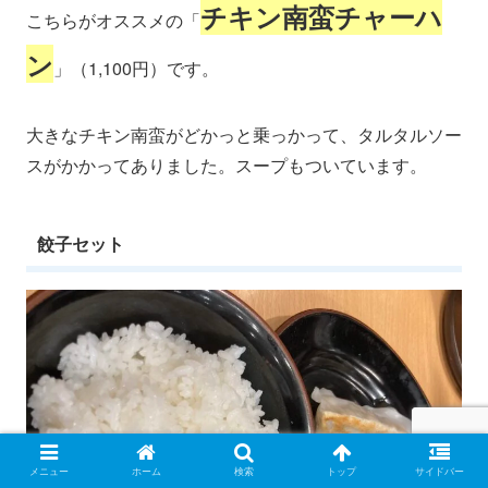
チキン南蛮チャーハ
こちらがオススメの「
ン
」（1,100円）です。
大きなチキン南蛮がどかっと乗っかって、タルタルソー
スがかかってありました。スープもついています。
餃子セット
メニュー
ホーム
検索
トップ
サイドバー