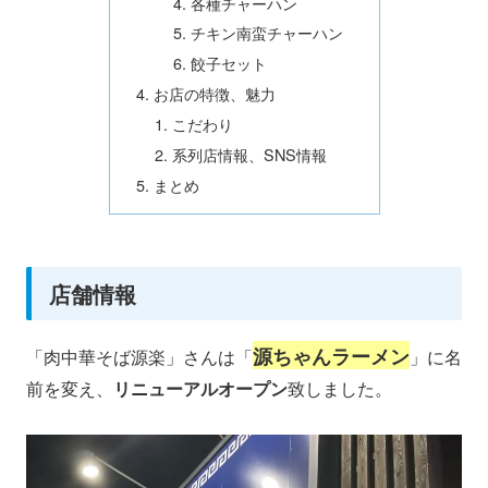
各種チャーハン
チキン南蛮チャーハン
餃子セット
お店の特徴、魅力
こだわり
系列店情報、SNS情報
まとめ
店舗情報
源ちゃんラーメン
「肉中華そば源楽」さんは「
」に名
前を変え、
リニューアルオープン
致しました。