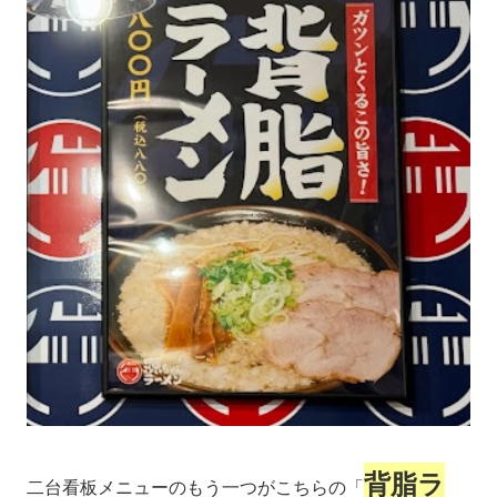
背脂ラ
二台看板メニューのもう一つがこちらの「