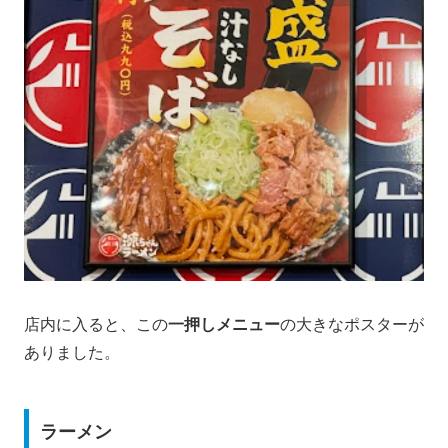
店内に入ると、この
一押しメニュー
の大きなポスターが
ありました。
ラーメン