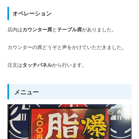
オペレーション
店内は
カウンター席
と
テーブル席
がありました。
カウンターの席どうぞと声をかけていただきました。
注文は
タッチパネル
から行います。
メニュー