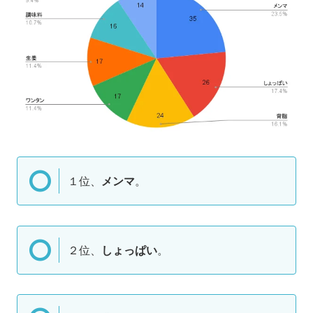
１位、
メンマ
。
２位、
しょっぱい
。