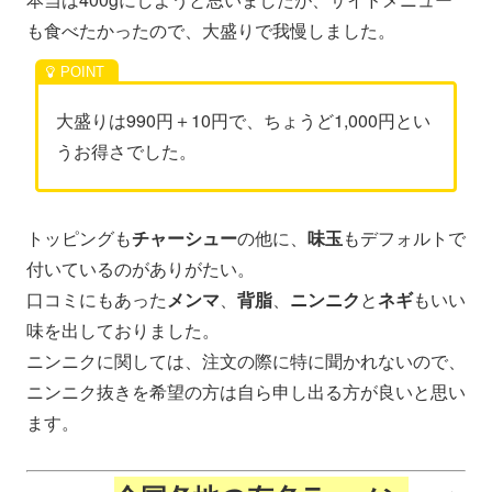
も食べたかったので、大盛りで我慢しました。
大盛りは990円＋10円で、ちょうど1,000円とい
うお得さでした。
トッピングも
チャーシュー
の他に、
味玉
もデフォルトで
付いているのがありがたい。
口コミにもあった
メンマ
、
背脂
、
ニンニク
と
ネギ
もいい
味を出しておりました。
ニンニクに関しては、注文の際に特に聞かれないので、
ニンニク抜きを希望の方は自ら申し出る方が良いと思い
ます。