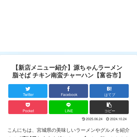
【新店メニュー紹介】源ちゃんラーメン
脂そば チキン南蛮チャーハン【富谷市】
Twitter
Facebook
はてブ
Pocket
LINE
コピー
2025.06.24
2024.10.24
こんにちは、宮城県の美味しいラーメンやグルメを紹介