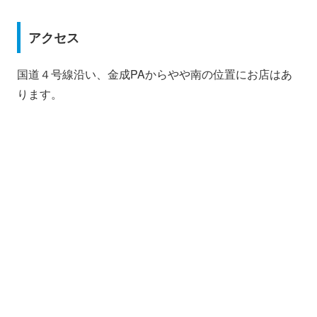
アクセス
国道４号線沿い、金成PAからやや南の位置にお店はあ
ります。