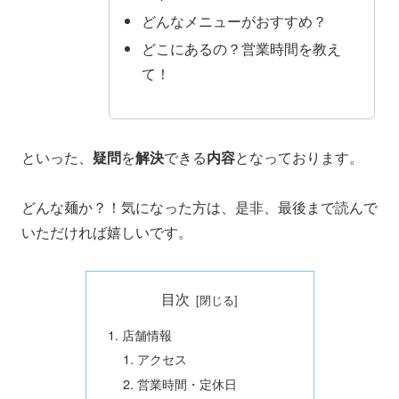
どんなメニューがおすすめ？
どこにあるの？営業時間を教え
て！
といった、
疑問
を
解決
できる
内容
となっております。
どんな麺か？！気になった方は、是非、最後まで読んで
いただければ嬉しいです。
目次
店舗情報
アクセス
営業時間・定休日