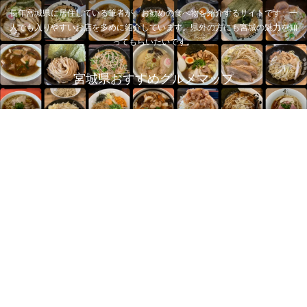
長年宮城県に居住している筆者が、お勧めの食べ物を紹介するサイトです。一
人でも入りやすいお店を多めに紹介しています。県外の方にも宮城の魅力を知
ってもらいたいです。
宮城県おすすめグルメマップ