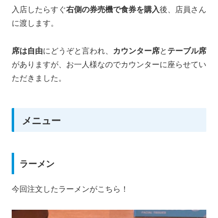
入店したらすぐ
右側の券売機で食券を購入
後、店員さん
に渡します。
席は自由
にどうぞと言われ、
カウンター席
と
テーブル席
がありますが、お一人様なのでカウンターに座らせてい
ただきました。
メニュー
ラーメン
今回注文したラーメンがこちら！