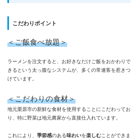
こだわりポイント
＜ご飯食べ放題＞
ラーメンを注文すると、お好きなだけご飯をおかわりで
きるという太っ腹なシステムが、多くの常連客を惹きつ
けています。
＜こだわりの食材＞
地元栗原市の新鮮な食材を使用することにこだわってお
り、特に野菜は地元農家から直接仕入れています。
これにより、
季節感
のある
味わい
を
楽しむ
ことができま