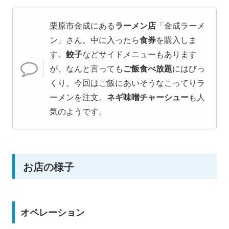
栗原市金成にある
ラーメン店
「金成ラーメ
ン」さん。中に入ったら
食券
を購入しま
す。
餃子
などサイドメニューもあります
が、なんと言っても
ご飯食べ放題
にはびっ
くり。今回はご飯にあいそうなこってりラ
ーメンを注文。
ネギ味噌チャーシュー
も人
気のようです。
お店の様子
オペレーション