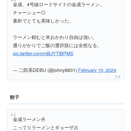
金成、4号線ロードサイドの金成ラーメン。
チャーシュー◎
素朴でとても美味しかった。
ラーメン頼むと米おかわり自由は強い。
通りがかりでご飯の選択肢には全然なる。
pic.twitter.com/mBJYTIBPMS
— 二郎系DEBU (@johny8831)
February 10, 2024
餃子
金成ラーメン🍜
こってりラーメンとギョーザ🥟