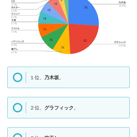
１位、
乃木坂
。
２位、
グラフィック
。