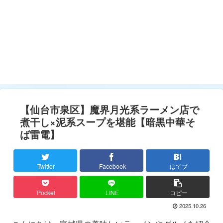
【仙台市泉区】魔界月光系ラーメン店で
煮干し×泥系スープを堪能【暗黒中華そ
ば雷電】
Twitter
Facebook
はてブ
Pocket
LINE
コピー
2025.10.26