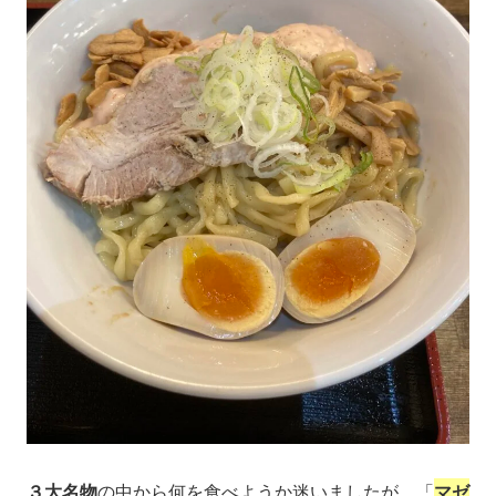
３大名物
の中から何を食べようか迷いましたが、「
マゼ