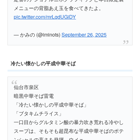
メニューの背脂あえ玉を食べてきたよ。
pic.twitter.com/mrLqdUGiDY
— かみの (@iminots)
September 26, 2025
冷たい懐かしの平成中華そば
仙台市泉区
暗黒中華そば雷電
「冷たい懐かしの平成中華そば」
「ブタキムチライス」
一口目からグルタミン酸の暴力吹き荒れる冷やし
スープは、そもそも超昆布な平成中華そばのポテ
ンシャルの高さを発揮、ウメェ。