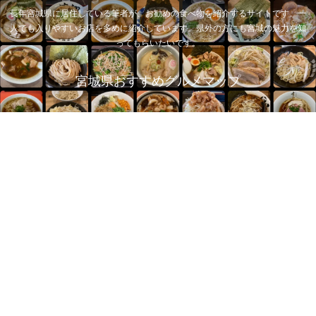
長年宮城県に居住している筆者が、お勧めの食べ物を紹介するサイトです。一
人でも入りやすいお店を多めに紹介しています。県外の方にも宮城の魅力を知
ってもらいたいです。
宮城県おすすめグルメマップ