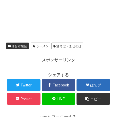
仙台市泉区
ラーメン
油そば・まぜそば
スポンサーリンク
シェアする
Twitter
Facebook
はてブ
Pocket
LINE
コピー
youをフォローする