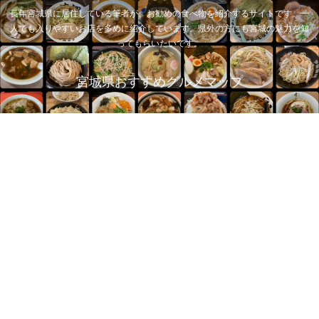
長年宮城県に居住している筆者が、お勧めの食べ物を紹介するサイトです。一
人でも入りやすいお店を多めに紹介しています。県外の方にも宮城の魅力を知
ってもらいたいです。
宮城県おすすめグルメマップ