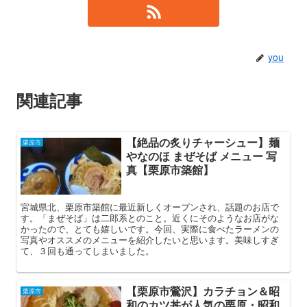
you
関連記事
【絶品の炙りチャーシュー】麺
栗原市
やなのほ まぜそば メニュー 写
真【栗原市築館】
宮城県北、栗原市築館に最近新しくオープンされ、話題のお店で
す。「まぜそば」は二郎系とのこと。近くにそのようなお店がな
かったので、とても嬉しいです。今回、実際に食べたラーメンの
写真やオススメのメニューを紹介したいと思います。美味しすぎ
て、３回も通ってしまいました。
【栗原市鶯沢】カラチョン＆昭
栗原市
和のカツ丼が人気の栗原・昭和