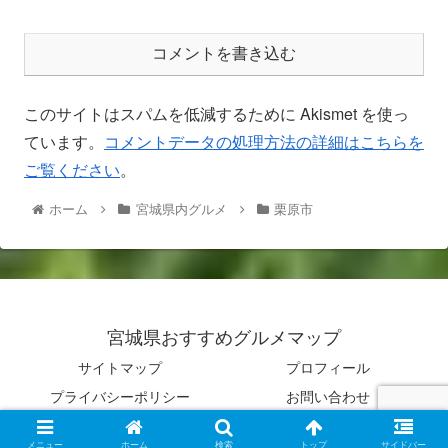
コメントを書き込む
このサイトはスパムを低減するために Akismet を使っ
ています。
コメントデータの処理方法の詳細はこちらを
ご覧ください
。
ホーム
宮城県内グルメ
栗原市
宮城県おすすめグルメマップ
サイトマップ
プロフィール
プライバシーポリシー
お問い合わせ
© 2021 宮城県おすすめグルメマップ.
メニュー
ホーム
検索
トップ
サイドバー