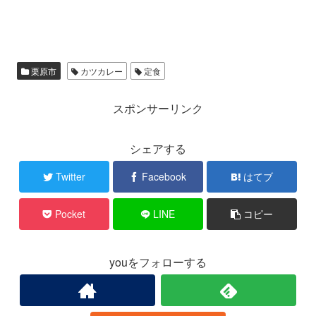
栗原市
カツカレー
定食
スポンサーリンク
シェアする
Twitter
Facebook
はてブ
Pocket
LINE
コピー
youをフォローする