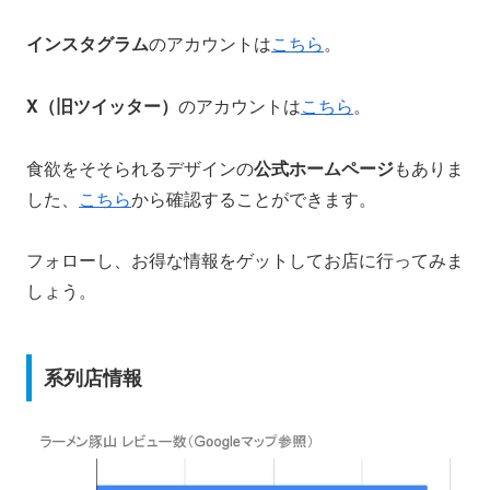
インスタグラム
のアカウントは
こちら
。
X（旧ツイッター）
のアカウントは
こちら
。
食欲をそそられるデザインの
公式ホームページ
もありま
した、
こちら
から確認することができます。
フォローし、お得な情報をゲットしてお店に行ってみま
しょう。
系列店情報