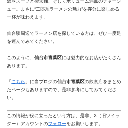
濃厚スープと極太麺、そしてボリューム満点のチャーシ
ュー。まさに“二郎系ラーメンの魅力”を存分に楽しめる
一杯が味わえます。
仙台駅周辺でラーメン店を探している方は、ぜひ一度足
を運んでみてください。
このように、
仙台市青葉区
には魅力的なお店がたくさん
あります。
「
こちら
」に当ブログの
仙台市青葉区
の飲食店をまとめ
たページもありますので、是非参考にしてみてくださ
い。
この情報が役に立ったという方は、是非、X（旧ツイッ
ター）アカウントの
フォロー
をお願いします。