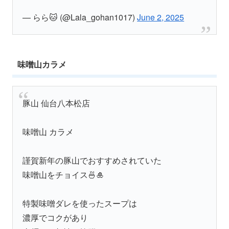
— らら🐱 (@Lala_gohan1017)
June 2, 2025
味噌山カラメ
豚山 仙台八本松店
味噌山 カラメ
謹賀新年の豚山でおすすめされていた
味噌山をチョイス🍜🎍
特製味噌ダレを使ったスープは
濃厚でコクがあり