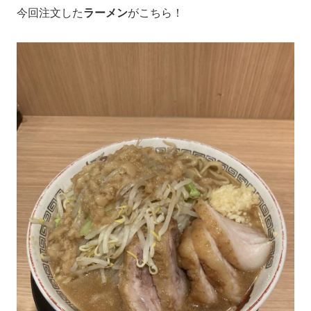
今回注文した
ラーメン
がこちら！