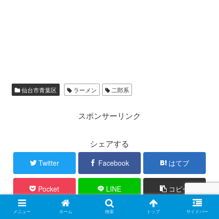
仙台市青葉区
ラーメン
二郎系
スポンサーリンク
シェアする
Twitter
Facebook
はてブ
Pocket
LINE
コピー
メニュー
ホーム
検索
トップ
サイドバー