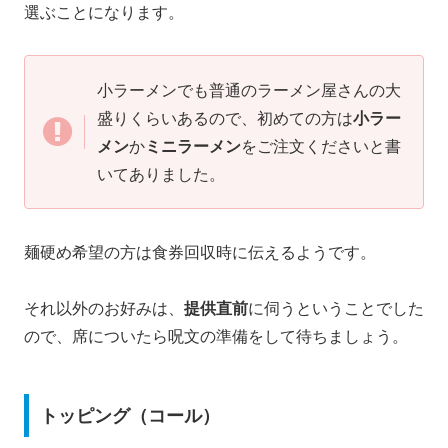
選ぶことになります。
小ラーメンでも普通のラーメン屋さんの大
盛りくらいあるので、初めての方は
小ラー
メン
か
ミニラーメン
をご注文くださいと書
いてありました。
麺硬め希望の方は食券回収時に伝えるようです。
それ以外のお好みは、
提供直前
に伺うということでした
ので、席についたら呪文の準備をして待ちましょう。
トッピング（コール）