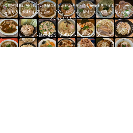
長年宮城県に居住している筆者が、お勧めの食べ物を紹介するサイトです。一
人でも入りやすいお店を多めに紹介しています。県外の方にも宮城の魅力を知
ってもらいたいです。
宮城県おすすめグルメマップ