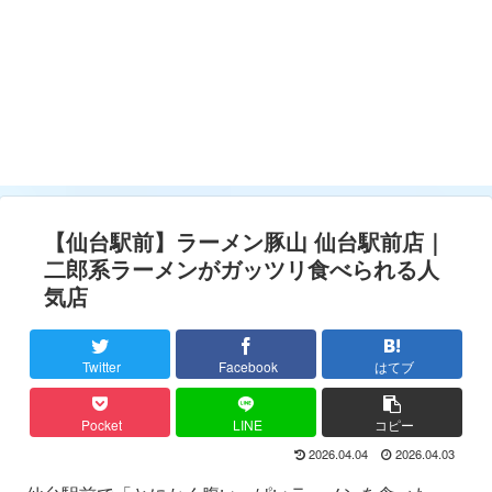
【仙台駅前】ラーメン豚山 仙台駅前店｜
二郎系ラーメンがガッツリ食べられる人
気店
Twitter
Facebook
はてブ
Pocket
LINE
コピー
2026.04.04
2026.04.03