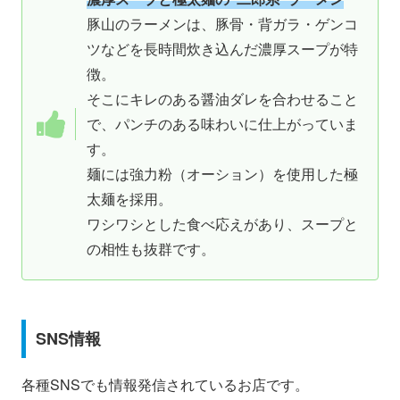
豚山のラーメンは、豚骨・背ガラ・ゲンコ
ツなどを長時間炊き込んだ濃厚スープが特
徴。
そこにキレのある醤油ダレを合わせること
で、パンチのある味わいに仕上がっていま
す。
麺には強力粉（オーション）を使用した極
太麺を採用。
ワシワシとした食べ応えがあり、スープと
の相性も抜群です。
SNS情報
各種SNSでも情報発信されているお店です。