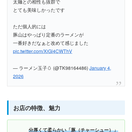
太麺との相性も抜群で
とても美味しかったです
ただ個人的には
豚山はやっぱり定番のラーメンが
一番好きだなぁと改めて感じました
pic.twitter.com/XiGl4CWThV
— ラーメン玉子🥚 (@TK98164486)
January 4,
2026
お店の特徴、魅力
分厚くて柔らかい「豚（チャーシュー）」