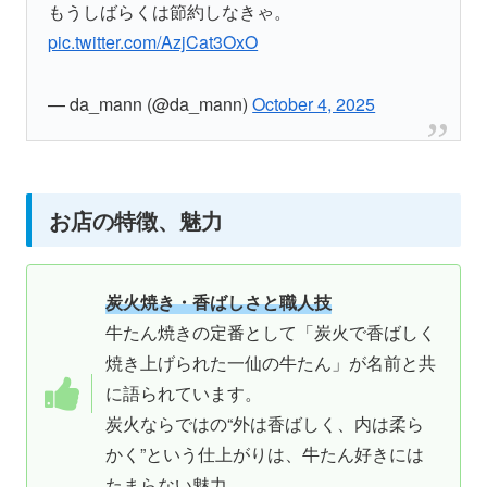
もうしばらくは節約しなきゃ。
pic.twitter.com/AzjCat3OxO
— da_mann (@da_mann)
October 4, 2025
お店の特徴、魅力
炭火焼き・香ばしさと職人技
牛たん焼きの定番として「炭火で香ばしく
焼き上げられた一仙の牛たん」が名前と共
に語られています。
炭火ならではの“外は香ばしく、内は柔ら
かく”という仕上がりは、牛たん好きには
たまらない魅力。