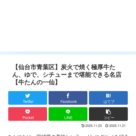
【仙台市青葉区】炭火で焼く極厚牛た
ん、ゆで、シチューまで堪能できる名店
【牛たんの一仙】
Twitter
Facebook
はてブ
Pocket
LINE
コピー
2025.11.23
2025.11.21