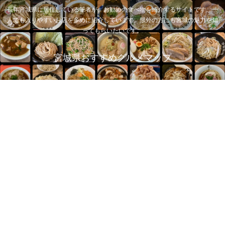
長年宮城県に居住している筆者が、お勧めの食べ物を紹介するサイトです。一
人でも入りやすいお店を多めに紹介しています。県外の方にも宮城の魅力を知
ってもらいたいです。
宮城県おすすめグルメマップ