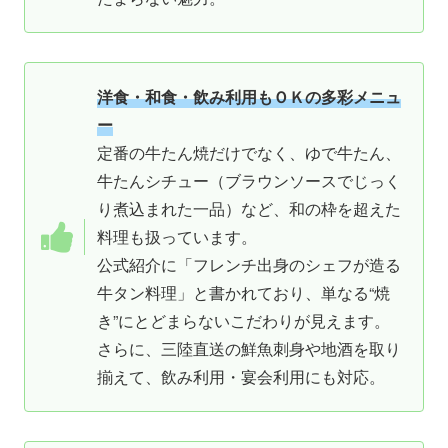
洋食・和食・飲み利用もＯＫの多彩メニュ
ー
定番の牛たん焼だけでなく、ゆで牛たん、
牛たんシチュー（ブラウンソースでじっく
り煮込まれた一品）など、和の枠を超えた
料理も扱っています。
公式紹介に「フレンチ出身のシェフが造る
牛タン料理」と書かれており、単なる“焼
き”にとどまらないこだわりが見えます。
さらに、三陸直送の鮮魚刺身や地酒を取り
揃えて、飲み利用・宴会利用にも対応。