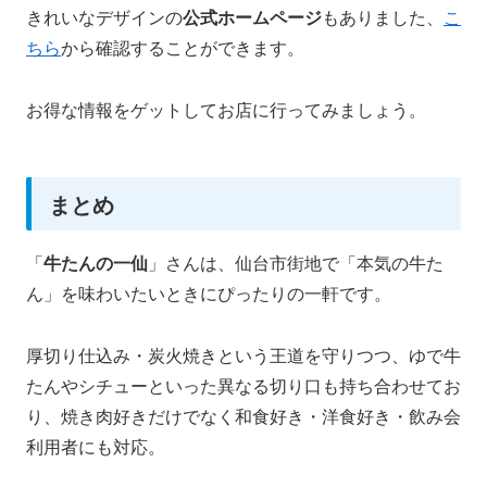
きれいなデザインの
公式ホームページ
もありました、
こ
ちら
から確認することができます。
お得な情報をゲットしてお店に行ってみましょう。
まとめ
「
牛たんの一仙
」さんは、仙台市街地で「本気の牛た
ん」を味わいたいときにぴったりの一軒です。
厚切り仕込み・炭火焼きという王道を守りつつ、ゆで牛
たんやシチューといった異なる切り口も持ち合わせてお
り、焼き肉好きだけでなく和食好き・洋食好き・飲み会
利用者にも対応。