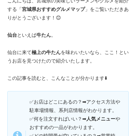
こんにちは、宮城県の美味しいラーメンやグルメを紹介
する「
宮城県おすすめグルメマップ
」をご覧いただきあ
りがとうございます！😊
仙台
といえば
牛たん
。
仙台に来て
極上の牛たん
を味わいたいなら、ここ！とい
うお店を見つけたので紹介いたします。
この記事を読むと、こんなことが分かります⬇️
✅お店はどこにあるの？➡アクセス方法や
駐車場情報、系列店情報がわかります。
✅何を注文すればいい？➡
人気メニュー
や
おすすめの一品がわかります。
✅
どの時間帯が空いているの？➡営業時