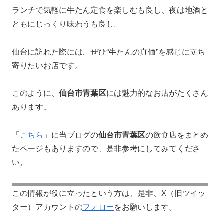
ランチで気軽に牛たん定食を楽しむも良し、夜は地酒と
ともにじっくり味わうも良し。
仙台に訪れた際には、ぜひ“牛たんの真価”を感じに立ち
寄りたいお店です。
このように、
仙台市青葉区
には魅力的なお店がたくさん
あります。
「
こちら
」に当ブログの
仙台市青葉区
の飲食店をまとめ
たページもありますので、是非参考にしてみてくださ
い。
この情報が役に立ったという方は、是非、X（旧ツイッ
ター）アカウントの
フォロー
をお願いします。