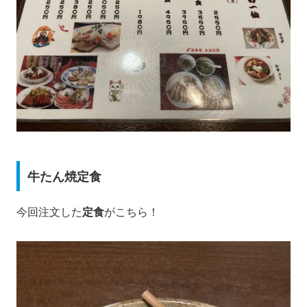
牛たん焼定食
今回注文した
定食
がこちら！