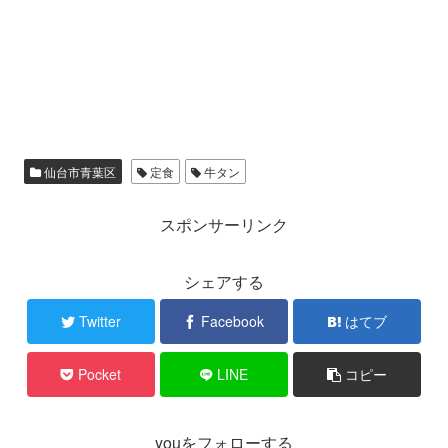
仙台市青葉区
定食
牛タン
スポンサーリンク
シェアする
Twitter
Facebook
はてブ
Pocket
LINE
コピー
youをフォローする