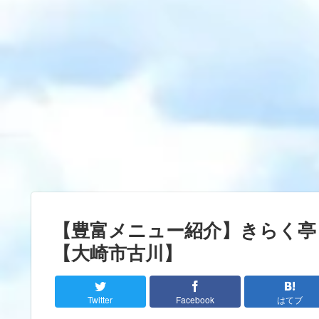
【豊富メニュー紹介】きらく亭
【大崎市古川】
Twitter
Facebook
はてブ