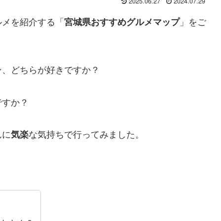
2025.06.27
2024.07.29
ルメを紹介する「
」をご
宮城県おすすめグルメマップ
ン、どちらが好きですか？
ですか？
んに
な気持ちで行ってみました。
気楽