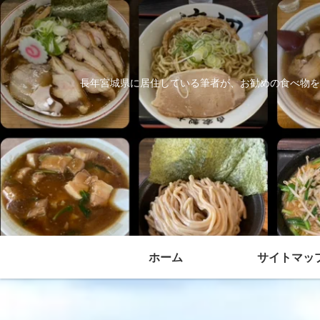
長年宮城県に居住している筆者が、お勧めの食べ物を
ホーム
サイトマッ