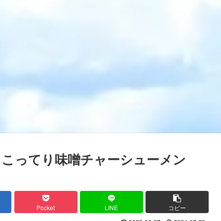
 こってり味噌チャーシューメン
Pocket
LINE
コピー