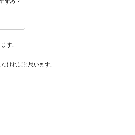
すすめ？
ります。
ただければと思います。