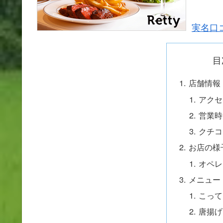
実名口コ
目
店舗情報
アクセ
営業時
クチコ
お店の様
オペレ
メニュー
こって
唐揚げ