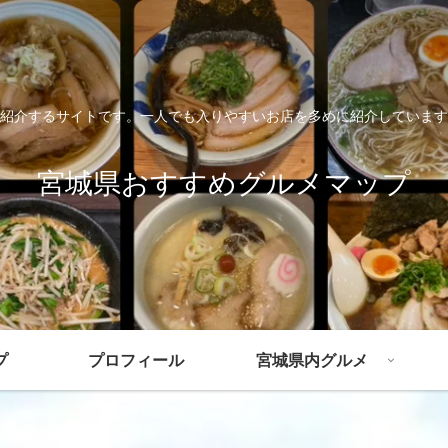
紹介するサイトです。一人でも入りやすいお店を多めに紹介しています
宮城県おすすめグルメマップ
プ
プロフィール
宮城県内グルメ