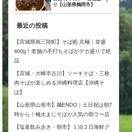
り【山形県鶴岡市】
最近の投稿
【宮城県南三陸町】そば処 京極｜並盛
400g！老舗の手打ちそばがデカ盛りで絶
品
【宮城・大崎市古川】ソーキそば・三枚
肉そばが楽しめる沖縄料理店【沖縄そ
ば】
【山形県山形市】麺ENDO｜土日祝は朝7
時から！極太まじそばが人気の朝ラー店
【塩釜飲み歩き・朝市】１泊２日海鮮グ