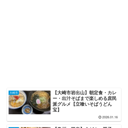
【大崎市岩出山】朝定食・カレ
大崎市
ー・出汁そばまで楽しめる庶民
派グルメ【立喰いそばうどん
宝】
2026.01.16