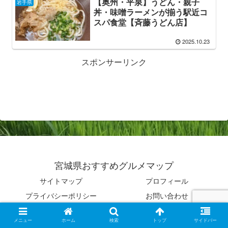
【奥州・平泉】うどん・親子
岩手県
丼・味噌ラーメンが揃う駅近コ
スパ食堂【斉藤うどん店】
2025.10.23
スポンサーリンク
宮城県おすすめグルメマップ
サイトマップ
プロフィール
プライバシーポリシー
お問い合わせ
© 2021 宮城県おすすめグルメマップ.
メニュー
ホーム
検索
トップ
サイドバー