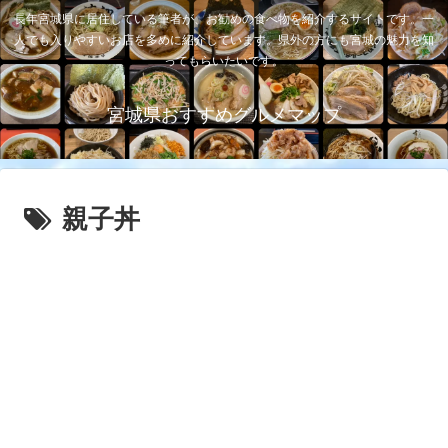
長年宮城県に居住している筆者が、お勧めの食べ物を紹介するサイトです。一
人でも入りやすいお店を多めに紹介しています。県外の方にも宮城の魅力を知
ってもらいたいです。
宮城県おすすめグルメマップ
親子丼