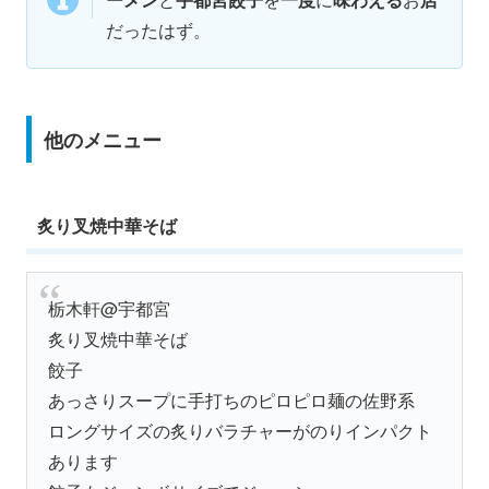
だったはず。
他のメニュー
炙り叉焼中華そば
栃木軒@宇都宮
炙り叉焼中華そば
餃子
あっさりスープに手打ちのピロピロ麺の佐野系
ロングサイズの炙りバラチャーがのりインパクト
あります