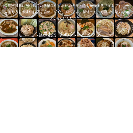
長年宮城県に居住している筆者が、お勧めの食べ物を紹介するサイトです。一
人でも入りやすいお店を多めに紹介しています。県外の方にも宮城の魅力を知
ってもらいたいです。
宮城県おすすめグルメマップ