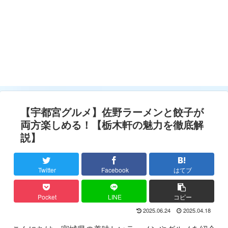
【宇都宮グルメ】佐野ラーメンと餃子が
両方楽しめる！【栃木軒の魅力を徹底解
説】
Twitter
Facebook
はてブ
Pocket
LINE
コピー
2025.06.24
2025.04.18