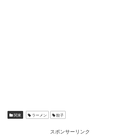
関東
ラーメン
餃子
スポンサーリンク