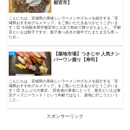
都宮市】
こんにちは、宮城県の美味しいラーメンやグルメを紹介する「宮
城県おすすめグルメマップ」をご覧いただきありがとうございま
す！😊 今回栃木県宇都宮市に人生で初めて降り立ちました。 宇都
宮といえば餃子ですが、餃子食べ歩きの途中でたまたま立ち寄っ
たお...
【築地市場】つきじや 人気ナン
関東
バーワン握り【寿司】
こんにちは、宮城県の美味しいラーメンやグルメを紹介する「宮
城県おすすめグルメマップ」をご覧いただきありがとうございま
す！😊 久しぶりの東京。 田舎者の筆者にとって、東京といえば東
京ディズニーランド！という年齢ではなく、築地に行こうという
こと...
スポンサーリンク