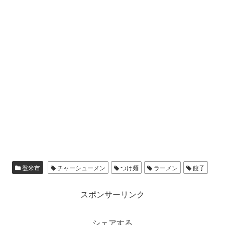
登米市
チャーシューメン
つけ麺
ラーメン
餃子
スポンサーリンク
シェアする