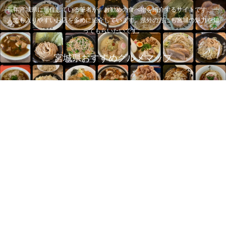
長年宮城県に居住している筆者が、お勧めの食べ物を紹介するサイトです。一
人でも入りやすいお店を多めに紹介しています。県外の方にも宮城の魅力を知
ってもらいたいです。
宮城県おすすめグルメマップ