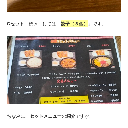
Cセット
、続きましては「
餃子（３個）
」です。
ちなみに、
セットメニュー
の
紹介
ですが、