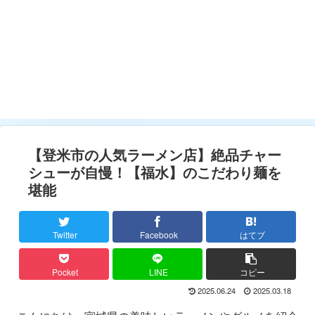
【登米市の人気ラーメン店】絶品チャー
シューが自慢！【福水】のこだわり麺を
堪能
Twitter
Facebook
はてブ
Pocket
LINE
コピー
2025.06.24
2025.03.18