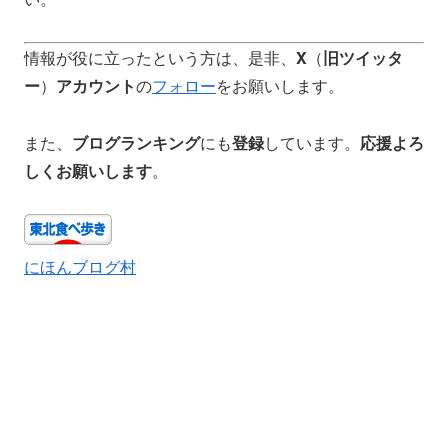
情報が役に立ったという方は、是非、
X
（
旧ツイッタ
ー
）
アカウント
の
フォロー
をお願いします。
また、
ブログランキング
にも
登録
しています。
応援よろ
しくお願いします
。
にほんブログ村