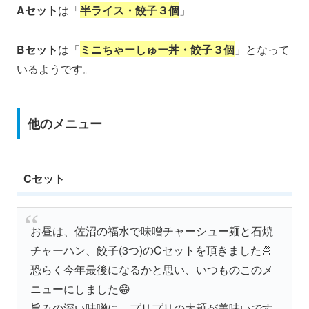
Aセット
は「
半ライス・餃子３個
」
Bセット
は「
ミニちゃーしゅー丼・餃子３個
」となって
いるようです。
他のメニュー
Cセット
お昼は、佐沼の福水で味噌チャーシュー麺と石焼
チャーハン、餃子(3つ)のCセットを頂きました🍜
恐らく今年最後になるかと思い、いつものこのメ
ニューにしました😁
旨みの深い味噌に、プリプリの太麺が美味いです