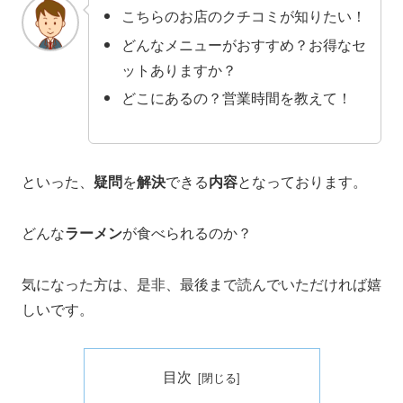
こちらのお店のクチコミが知りたい！
どんなメニューがおすすめ？お得なセ
ットありますか？
どこにあるの？営業時間を教えて！
といった、
疑問
を
解決
できる
内容
となっております。
どんな
ラーメン
が食べられるのか？
気になった方は、是非、最後まで読んでいただければ嬉
しいです。
目次