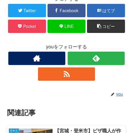
Twitter
Facebook
はてブ
Pocket
LINE
コピー
youをフォローする
you
関連記事
【宮城・登米市】ピザ職人が作
登米市