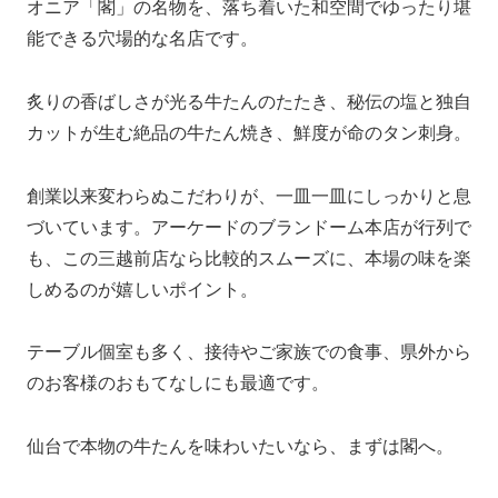
オニア「閣」の名物を、落ち着いた和空間でゆったり堪
能できる穴場的な名店です。
炙りの香ばしさが光る牛たんのたたき、秘伝の塩と独自
カットが生む絶品の牛たん焼き、鮮度が命のタン刺身。
創業以来変わらぬこだわりが、一皿一皿にしっかりと息
づいています。アーケードのブランドーム本店が行列で
も、この三越前店なら比較的スムーズに、本場の味を楽
しめるのが嬉しいポイント。
テーブル個室も多く、接待やご家族での食事、県外から
のお客様のおもてなしにも最適です。
仙台で本物の牛たんを味わいたいなら、まずは閣へ。