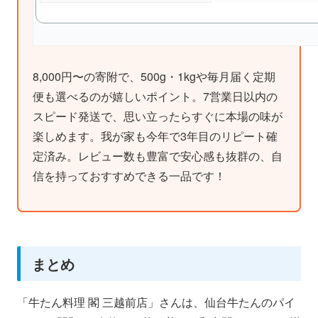
8,000円〜の寄附で、500g・1kgや毎月届く定期
便も選べるのが嬉しいポイント。7営業日以内の
スピード発送で、思い立ったらすぐに本場の味が
楽しめます。我が家も今年で3年目のリピート確
定済み。レビュー数も豊富で安心感も抜群の、自
信を持っておすすめできる一品です！
まとめ
「牛たん料理 閣 三越前店」さんは、仙台牛たんのパイ