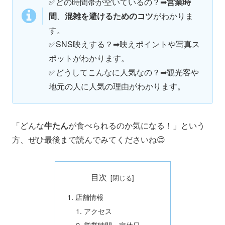
✅どの時間帯が空いているの？➡
営業時
間
、
混雑を避けるためのコツ
がわかりま
す。
✅SNS映えする？➡映えポイントや写真ス
ポットがわかります。
✅どうしてこんなに人気なの？➡観光客や
地元の人に人気の理由がわかります。
「どんな
牛たん
が食べられるのか気になる！」という
方、ぜひ最後まで読んでみてくださいね😊
目次
店舗情報
アクセス
営業時間・定休日