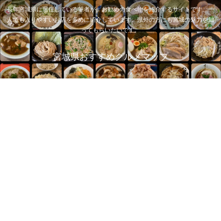
長年宮城県に居住している筆者が、お勧めの食べ物を紹介するサイトです。一
人でも入りやすいお店を多めに紹介しています。県外の方にも宮城の魅力を知
ってもらいたいです。
宮城県おすすめグルメマップ