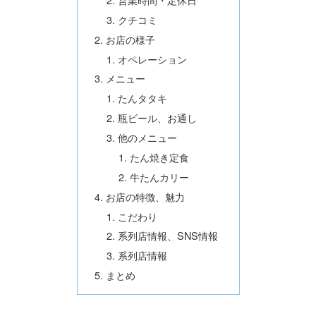
クチコミ
お店の様子
オペレーション
メニュー
たんタタキ
瓶ビール、お通し
他のメニュー
たん焼き定食
牛たんカリー
お店の特徴、魅力
こだわり
系列店情報、SNS情報
系列店情報
まとめ