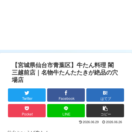
【宮城県仙台市青葉区】牛たん料理 閣
三越前店｜名物牛たんたたきが絶品の穴
場店
Twitter
Facebook
はてブ
Pocket
LINE
コピー
2026.06.29
2026.06.26