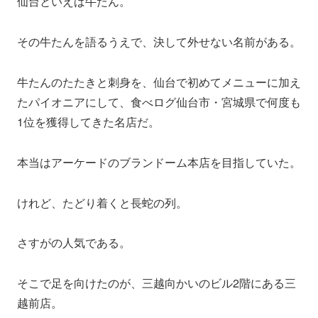
仙台といえば牛たん。
その牛たんを語るうえで、決して外せない名前がある。
牛たんのたたきと刺身を、仙台で初めてメニューに加え
たパイオニアにして、食べログ仙台市・宮城県で何度も
1位を獲得してきた名店だ。
本当はアーケードのブランドーム本店を目指していた。
けれど、たどり着くと長蛇の列。
さすがの人気である。
そこで足を向けたのが、三越向かいのビル2階にある三
越前店。