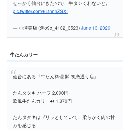
せっかく仙台にきたので、牛タンくわないと。
pic.twitter.com/6LtnnhZSXI
— 小澤笑店 (@o9o_4132_3523)
June 13, 2026
牛たんカリー
仙台にある『牛たん料理 閣 初恋通り店』
たんタタキ ハーフ 2,090円
欧風牛たんカリー🍛 1,870円
たんタタキはプリッとしていて、柔らかく肉の甘
みを感じる