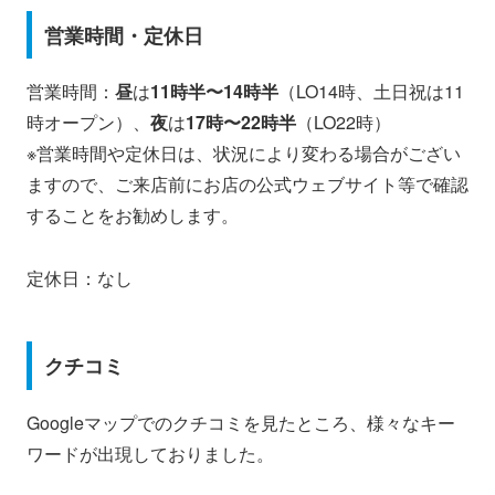
営業時間・定休日
営業時間：
昼
は
11時半〜14時半
（LO14時、土日祝は11
時オープン）、
夜
は
17時〜22時半
（LO22時）
※営業時間や定休日は、状況により変わる場合がござい
ますので、ご来店前にお店の公式ウェブサイト等で確認
することをお勧めします。
定休日：なし
クチコミ
Googleマップでのクチコミを見たところ、様々なキー
ワードが出現しておりました。