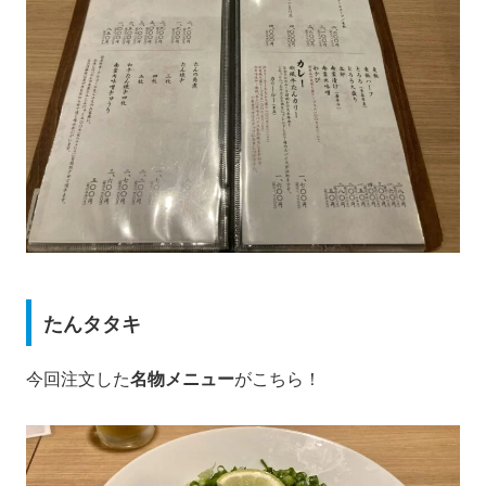
たんタタキ
今回注文した
名物メニュー
がこちら！