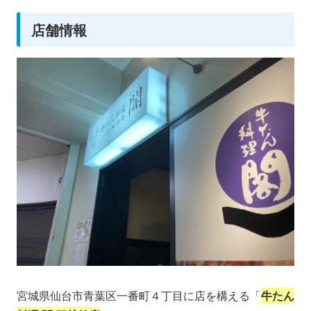
店舗情報
宮城県仙台市青葉区一番町４丁目に店を構える「
牛たん