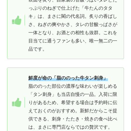
っぷりのねぎで仕上げた「牛たんのタタ
キ」は、まさに閣の代名詞。炙りの香ばし
さ、ねぎの爽やかさ、タレの甘酸っぱさが
一体となり、お酒との相性も抜群。これを
目当てに通うファンも多い、唯一無二の一
品です。
鮮度が命の「脂ののった牛タン刺身」
脂ののった部位の濃厚な味わいが楽しめる
「タン刺身」も当店自慢の一品。入荷に限
りがあるため、希望する場合は予約時に伝
えておくのがおすすめ。新鮮だからこそ提
供できる、刺身・たたき・焼きの食べ比べ
は、まさに専門店ならではの贅沢です。