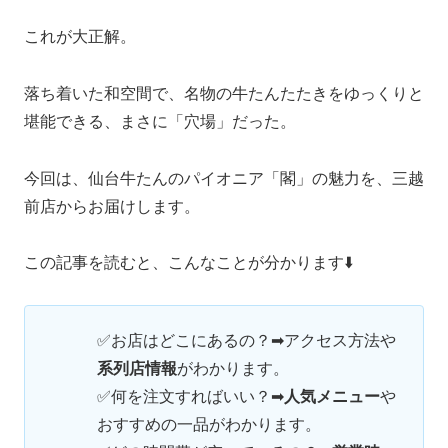
これが大正解。
落ち着いた和空間で、名物の牛たんたたきをゆっくりと
堪能できる、まさに「穴場」だった。
今回は、仙台牛たんのパイオニア「閣」の魅力を、三越
前店からお届けします。
この記事を読むと、こんなことが分かります⬇️
✅お店はどこにあるの？➡アクセス方法や
系列店情報
がわかります。
✅何を注文すればいい？➡
人気メニュー
や
おすすめの一品がわかります。