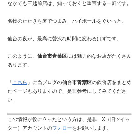
なかでも三越前店は、知っておくと重宝する一軒です。
名物のたたきを箸でつまみ、ハイボールをぐいっと。
仙台の夜が、最高に贅沢な時間に変わるはずです。
このように、
仙台市青葉区
には魅力的なお店がたくさん
あります。
「
こちら
」に当ブログの
仙台市青葉区
の飲食店をまとめ
たページもありますので、是非参考にしてみてくださ
い。
この情報が役に立ったという方は、是非、X（旧ツイッ
ター）アカウントの
フォロー
をお願いします。