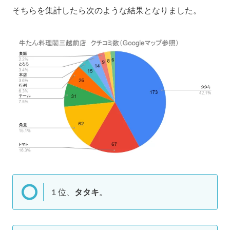
そちらを集計したら次のような結果となりました。
１位、
タタキ
。