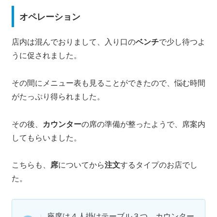
オペレーション
店内は混んでおりまして、入り口の
ベンチ
で少し待つよ
うに促されました。
その間にメニュー表も見ることができたので、悩む時間
がたっぷり得られました。
その後、
カウンター
の席の準備が整ったようで、席案内
してもらいました。
こちらも、
席
についてから
注文
するタイプのお店でし
た。
座席は４人掛けテーブル３つ、カウンター