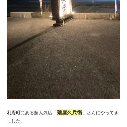
麺屋久兵衛
利府町
にある超人気店「
」さんにやってき
ました。