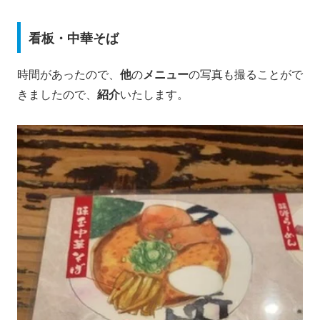
看板・中華そば
時間があったので、
他
の
メニュー
の写真も撮ることがで
きましたので、
紹介
いたします。