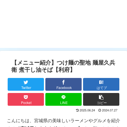
【メニュー紹介】つけ麺の聖地 麺屋久兵
衛 煮干し油そば【利府】
Twitter
Facebook
はてブ
Pocket
LINE
コピー
2025.06.24
2024.07.27
こんにちは、宮城県の美味しいラーメンやグルメを紹介