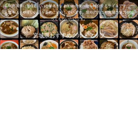
長年宮城県に居住している筆者が、お勧めの食べ物を紹介するサイトです。一
人でも入りやすいお店を多めに紹介しています。県外の方にも宮城の魅力を知
ってもらいたいです。
宮城県おすすめグルメマップ