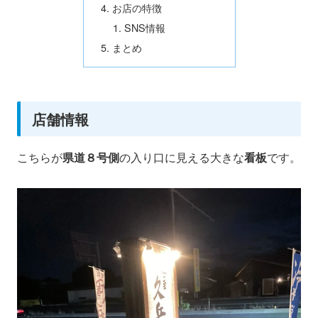
お店の特徴
SNS情報
まとめ
店舗情報
こちらが
県道８号側
の入り口に見える大きな
看板
です。