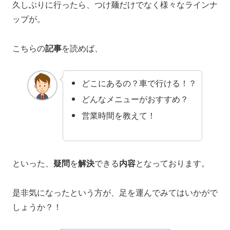
久しぶりに行ったら、つけ麺だけでなく様々なラインナ
ップが。
こちらの
記事
を読めば、
どこにあるの？車で行ける！？
どんなメニューがおすすめ？
営業時間を教えて！
といった、
疑問
を
解決
できる
内容
となっております。
是非気になったという方が、足を運んでみてはいかがで
しょうか？！