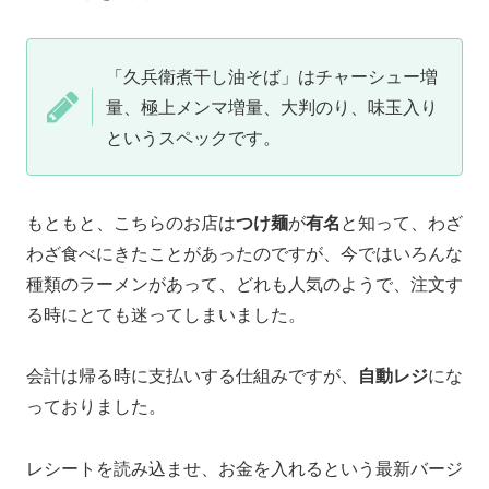
「久兵衛煮干し油そば」はチャーシュー増
量、極上メンマ増量、大判のり、味玉入り
というスペックです。
もともと、こちらのお店は
つけ麺
が
有名
と知って、わざ
わざ食べにきたことがあったのですが、今ではいろんな
種類のラーメンがあって、どれも人気のようで、注文す
る時にとても迷ってしまいました。
会計は帰る時に支払いする仕組みですが、
自動レジ
にな
っておりました。
レシートを読み込ませ、お金を入れるという最新バージ