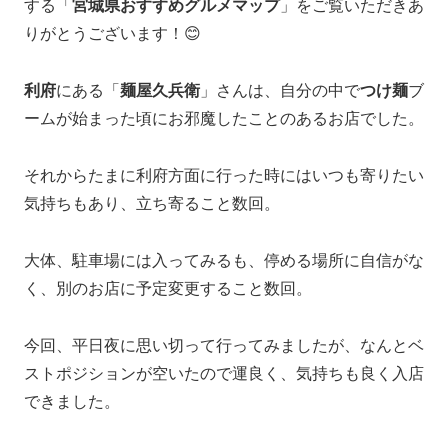
する「
宮城県おすすめグルメマップ
」をご覧いただきあ
りがとうございます！😊
利府
にある「
麺屋久兵衛
」さんは、自分の中で
つけ麺
ブ
ームが始まった頃にお邪魔したことのあるお店でした。
それからたまに利府方面に行った時にはいつも寄りたい
気持ちもあり、立ち寄ること数回。
大体、駐車場には入ってみるも、停める場所に自信がな
く、別のお店に予定変更すること数回。
今回、平日夜に思い切って行ってみましたが、なんとベ
ストポジションが空いたので運良く、気持ちも良く入店
できました。