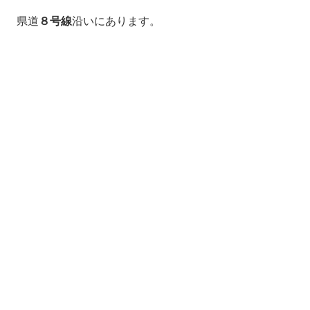
県道
８号線
沿いにあります。