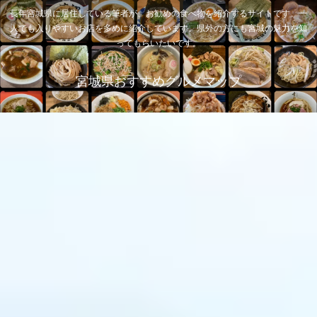
長年宮城県に居住している筆者が、お勧めの食べ物を紹介するサイトです。一
人でも入りやすいお店を多めに紹介しています。県外の方にも宮城の魅力を知
ってもらいたいです。
宮城県おすすめグルメマップ