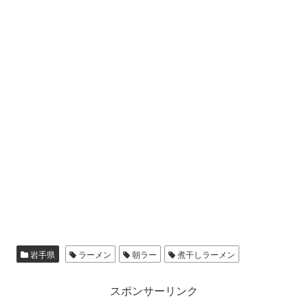
岩手県
ラーメン
朝ラー
煮干しラーメン
スポンサーリンク