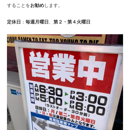
することを
お勧め
します。
定休日
：
毎週月曜日
、
第２・第４火曜日