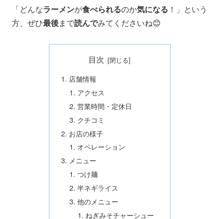
「どんな
ラーメン
が
食べられる
のか
気になる
！」という
方、ぜひ
最後
まで
読んで
みてくださいね😊
目次
店舗情報
アクセス
営業時間・定休日
クチコミ
お店の様子
オペレーション
メニュー
つけ麺
半ネギライス
他のメニュー
ねぎみそチャーシュー