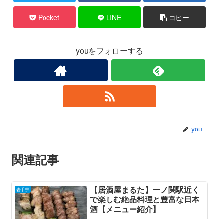
Pocket
LINE
コピー
youをフォローする
you
関連記事
【居酒屋まるた】一ノ関駅近く
岩手県
で楽しむ絶品料理と豊富な日本
酒【メニュー紹介】