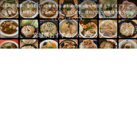
長年宮城県に居住している筆者が、お勧めの食べ物を紹介するサイトです。一
人でも入りやすいお店を多めに紹介しています。県外の方にも宮城の魅力を知
ってもらいたいです。
宮城県おすすめグルメマップ