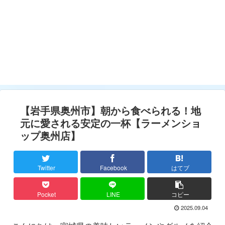
【岩手県奥州市】朝から食べられる！地
元に愛される安定の一杯【ラーメンショ
ップ奥州店】
Twitter
Facebook
はてブ
Pocket
LINE
コピー
2025.09.04