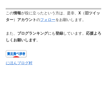
この
情報
が役に立ったという方は、是非、
X
（
旧ツイッ
ター
）
アカウント
の
フォロー
をお願いします。
また、
ブログランキング
にも
登録
しています。
応援よろ
しくお願いします
。
にほんブログ村