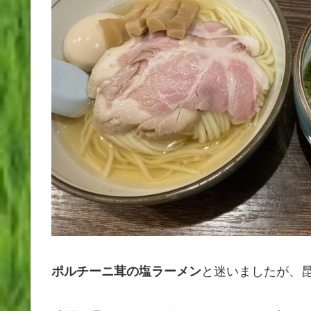
と迷いましたが、
ポルチーニ茸の塩ラーメン