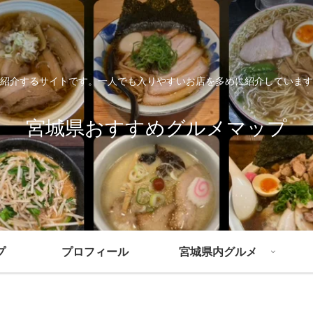
紹介するサイトです。一人でも入りやすいお店を多めに紹介しています
宮城県おすすめグルメマップ
プ
プロフィール
宮城県内グルメ