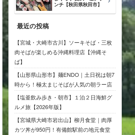
ンチ【秋田県秋田市】
最近の投稿
【宮城・大崎市古川】ソーキそば・三枚
肉そばが楽しめる沖縄料理店【沖縄そ
ば】
【山形県山形市】麺ENDO｜土日祝は朝7
時から！極太まじそばが人気の朝ラー店
【塩釜飲み歩き・朝市】１泊２日海鮮グ
ルメ旅【2026年版】
【宮城県大崎市岩出山】柳月食堂｜肉厚
カツ丼が950円！有備館駅前の地元食堂