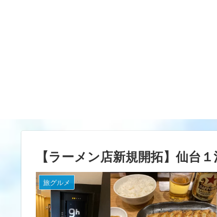
【ラーメン店新規開拓】仙台１泊２
旅グルメ