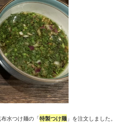
昆布水つけ麺の「
」を注文しました。
特製つけ麺