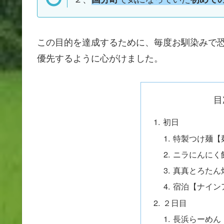
この目的を達成するために、毎度お馴染みで
優先するように心がけました。
目
初日
特製つけ麺【
ニラにんにく
真真とろたん
宿泊【ナイン
２日目
長浜らーめん