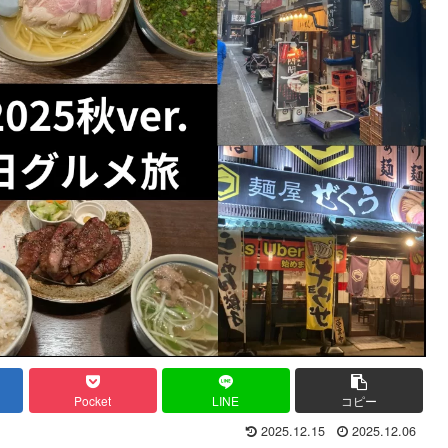
Pocket
LINE
コピー
2025.12.15
2025.12.06