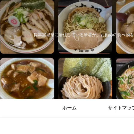
長年宮城県に居住している筆者が、お勧めの食べ物を
ホーム
サイトマッ