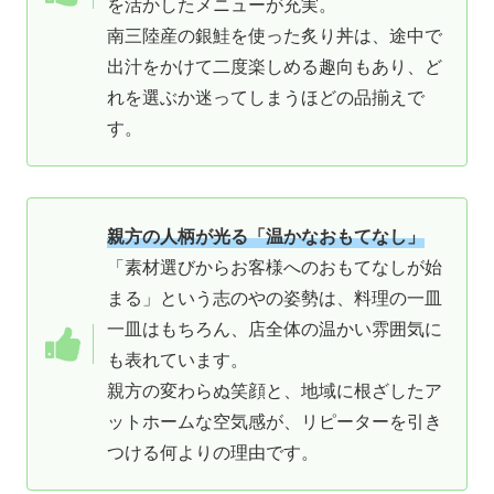
を活かしたメニューが充実。
南三陸産の銀鮭を使った炙り丼は、途中で
出汁をかけて二度楽しめる趣向もあり、ど
れを選ぶか迷ってしまうほどの品揃えで
す。
親方の人柄が光る「温かなおもてなし」
「素材選びからお客様へのおもてなしが始
まる」という志のやの姿勢は、料理の一皿
一皿はもちろん、店全体の温かい雰囲気に
も表れています。
親方の変わらぬ笑顔と、地域に根ざしたア
ットホームな空気感が、リピーターを引き
つける何よりの理由です。