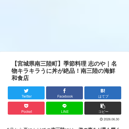
【宮城県南三陸町】季節料理 志のや｜名
物キラキラうに丼が絶品！南三陸の海鮮
和食店
Twitter
Facebook
はてブ
Pocket
LINE
コピー
2026.06.30