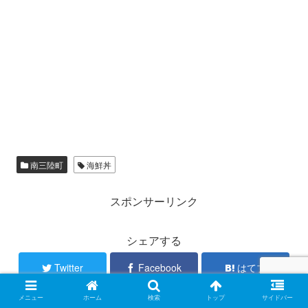
南三陸町
海鮮丼
スポンサーリンク
シェアする
Twitter
Facebook
はてブ
メニュー
ホーム
検索
トップ
サイドバー
Pocket
LINE
コピー