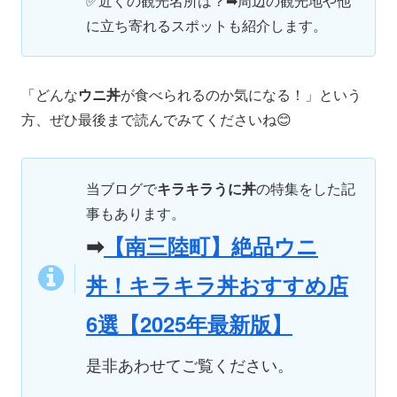
✅近くの観光名所は？➡周辺の観光地や他
に立ち寄れるスポットも紹介します。
「どんな
ウニ丼
が食べられるのか気になる！」という
方、ぜひ最後まで読んでみてくださいね😊
当ブログで
キラキラうに丼
の特集をした記
事もあります。
➡
【南三陸町】絶品ウニ
丼！キラキラ丼おすすめ店
6選【2025年最新版】
是非あわせてご覧ください。