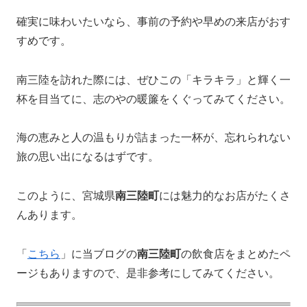
確実に味わいたいなら、事前の予約や早めの来店がおす
すめです。
南三陸を訪れた際には、ぜひこの「キラキラ」と輝く一
杯を目当てに、志のやの暖簾をくぐってみてください。
海の恵みと人の温もりが詰まった一杯が、忘れられない
旅の思い出になるはずです。
このように、宮城県
南三陸町
には魅力的なお店がたくさ
んあります。
「
こちら
」に当ブログの
南三陸町
の飲食店をまとめたペ
ージもありますので、是非参考にしてみてください。