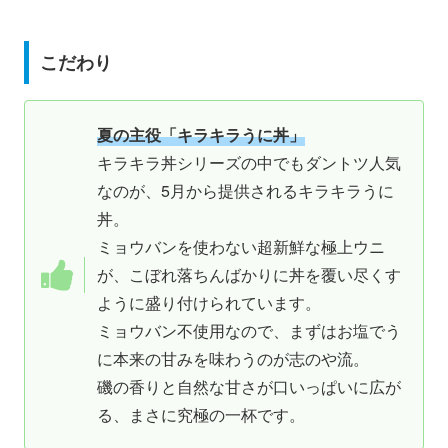
こだわり
夏の主役「キラキラうに丼」
キラキラ丼シリーズの中でもダントツ人気
なのが、5月から提供されるキラキラうに
丼。
ミョウバンを使わない超新鮮な極上ウニ
が、こぼれ落ちんばかりに丼を覆い尽くす
ように盛り付けられています。
ミョウバン不使用なので、まずはお塩でう
に本来の甘みを味わうのが志のや流。
磯の香りと自然な甘さが口いっぱいに広が
る、まさに究極の一杯です。