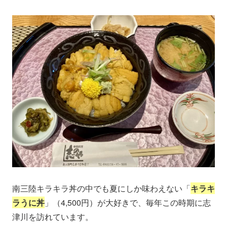
南三陸キラキラ丼の中でも夏にしか味わえない「
キラキ
ラうに丼
」（4,500円）が大好きで、毎年この時期に志
津川を訪れています。