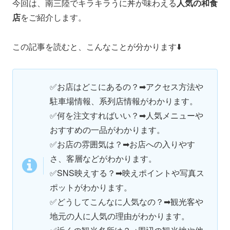
今回は、南三陸でキラキラうに丼が味わえる
人気の和食
店
をご紹介します。
この記事を読むと、こんなことが分かります⬇️
✅お店はどこにあるの？➡アクセス方法や
駐車場情報、系列店情報がわかります。
✅何を注文すればいい？➡人気メニューや
おすすめの一品がわかります。
✅お店の雰囲気は？➡お店への入りやす
さ、客層などがわかります。
✅SNS映えする？➡映えポイントや写真ス
ポットがわかります。
✅どうしてこんなに人気なの？➡観光客や
地元の人に人気の理由がわかります。