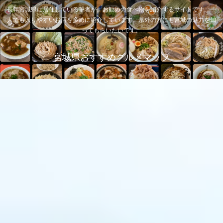
長年宮城県に居住している筆者が、お勧めの食べ物を紹介するサイトです。一
人でも入りやすいお店を多めに紹介しています。県外の方にも宮城の魅力を知
ってもらいたいです。
宮城県おすすめグルメマップ