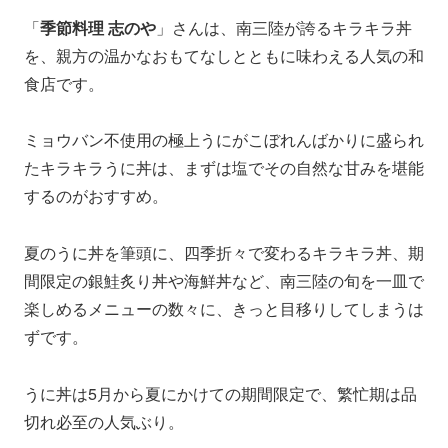
「
季節料理 志のや
」さんは、南三陸が誇るキラキラ丼
を、親方の温かなおもてなしとともに味わえる人気の和
食店です。
ミョウバン不使用の極上うにがこぼれんばかりに盛られ
たキラキラうに丼は、まずは塩でその自然な甘みを堪能
するのがおすすめ。
夏のうに丼を筆頭に、四季折々で変わるキラキラ丼、期
間限定の銀鮭炙り丼や海鮮丼など、南三陸の旬を一皿で
楽しめるメニューの数々に、きっと目移りしてしまうは
ずです。
うに丼は5月から夏にかけての期間限定で、繁忙期は品
切れ必至の人気ぶり。