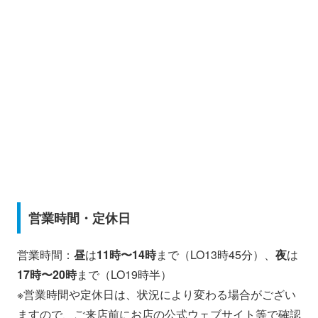
営業時間・定休日
営業時間：
昼
は
11時〜14時
まで（LO13時45分）、
夜
は
17時〜20時
まで（LO19時半）
※営業時間や定休日は、状況により変わる場合がござい
ますので、ご来店前にお店の公式ウェブサイト等で確認