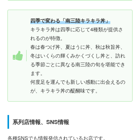
四季で変わる「南三陸キラキラ丼」
キラキラ丼は四季に応じて4種類が提供さ
れるのが特徴。
春は春つげ丼、夏はうに丼、秋は秋旨丼、
冬はいくらの輝くみかくづくし丼と、訪れ
る季節ごとに異なる南三陸の旬を堪能でき
ます。
何度足を運んでも新しい感動に出会えるの
が、キラキラ丼の醍醐味です。
系列店情報、SNS情報
各種SNSでも情報発信されているお店です。