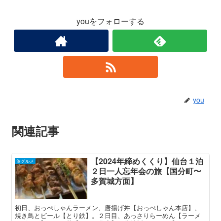
youをフォローする
you
関連記事
【2024年締めくくり】仙台１泊
旅グルメ
２日一人忘年会の旅【国分町〜
多賀城方面】
初日、おっぺしゃんラーメン、唐揚げ丼【おっぺしゃん本店】、
焼き鳥とビール【とり鉄】。２日目、あっさりらーめん【ラーメ