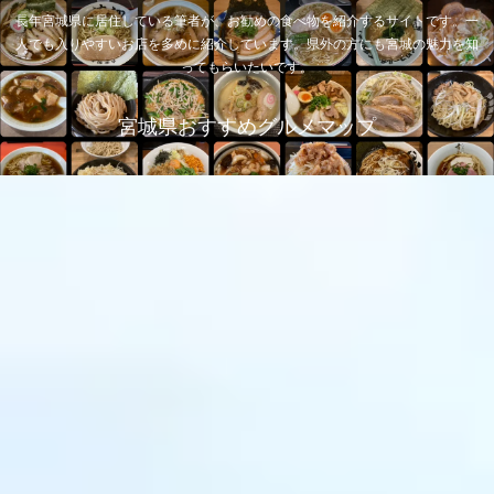
長年宮城県に居住している筆者が、お勧めの食べ物を紹介するサイトです。一
人でも入りやすいお店を多めに紹介しています。県外の方にも宮城の魅力を知
ってもらいたいです。
宮城県おすすめグルメマップ