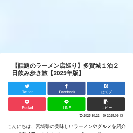
【話題のラーメン店巡り】多賀城１泊２
日飲み歩き旅【2025年版】
Twitter
Facebook
はてブ
Pocket
LINE
コピー
2025.10.22
2025.09.13
こんにちは、宮城県の美味しいラーメンやグルメを紹介