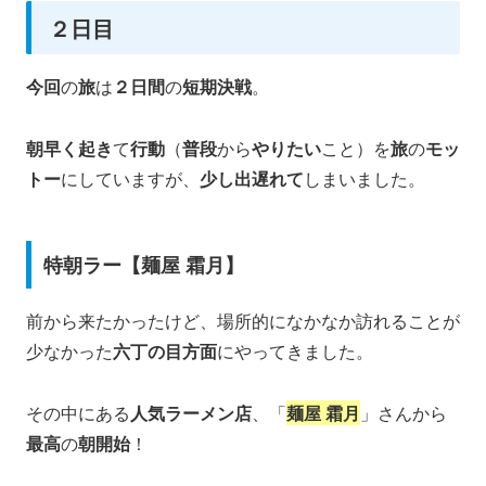
２日目
今回
の
旅
は
２日間
の
短期決戦
。
朝早く起き
て
行動
（
普段
から
やりたい
こと）を
旅
の
モッ
トー
にしていますが、
少し出遅れて
しまいました。
特朝ラー【麺屋 霜月】
前から来たかったけど、場所的になかなか訪れることが
少なかった
六丁の目方面
にやってきました。
その中にある
人気ラーメン店
、「
麺屋 霜月
」さんから
最高
の
朝開始
！