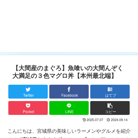
【大間産のまぐろ】魚喰いの大間んぞく
大満足の３色マグロ丼【本州最北端】
Twitter
Facebook
はてブ
Pocket
LINE
コピー
2025.07.07
2024.09.14
こんにちは、宮城県の美味しいラーメンやグルメを紹介