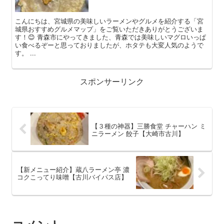
こんにちは、宮城県の美味しいラーメンやグルメを紹介する「宮
城県おすすめグルメマップ」をご覧いただきありがとうございま
す！😊 青森市にやってきました、青森では美味しいマグロいっぱ
い食べるぞーと思っておりましたが、ホタテも大変人気のようで
す。 ...
スポンサーリンク
【３種の神器】三勝食堂 チャーハン ミ
ニラーメン 餃子【大崎市古川】
【新メニュー紹介】蔵八ラーメン亭 濃
コクこってり味噌【古川バイパス店】