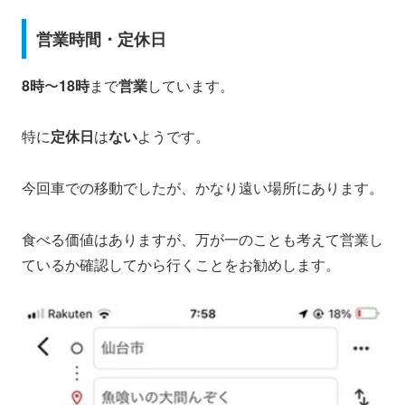
営業時間・定休日
8時
〜
18時
まで
営業
しています。
特に
定休日
は
ない
ようです。
今回車での移動でしたが、かなり遠い場所にあります。
食べる価値はありますが、万が一のことも考えて営業し
ているか確認してから行くことをお勧めします。