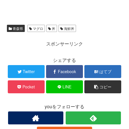
青森県
マグロ
丼
海鮮丼
スポンサーリンク
シェアする
Twitter
Facebook
はてブ
Pocket
LINE
コピー
youをフォローする