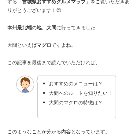
する「
宮城県おすすめグルメマップ
」をご覧いただきあ
りがとうございます！😊
本州
最北端
の
地
、
大間
に行ってきました。
大間といえば
マグロ
ですよね。
この記事を最後まで読んでいただければ、
おすすめのメニューは？
大間へのルートを知りたい！
大間のマグロの特徴は？
このようなことが分かる内容となっています。