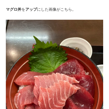
マグロ丼
を
アップ
にした画像がこちら。