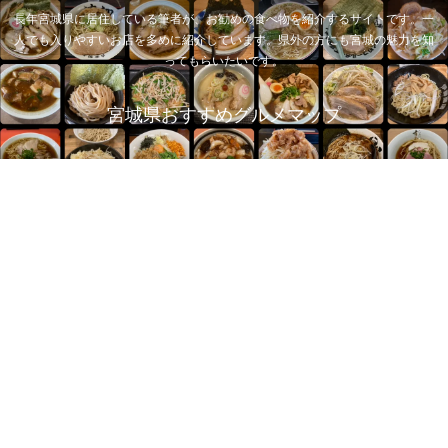
長年宮城県に居住している筆者が、お勧めの食べ物を紹介するサイトです。一
人でも入りやすいお店を多めに紹介しています。県外の方にも宮城の魅力を知
ってもらいたいです。
宮城県おすすめグルメマップ