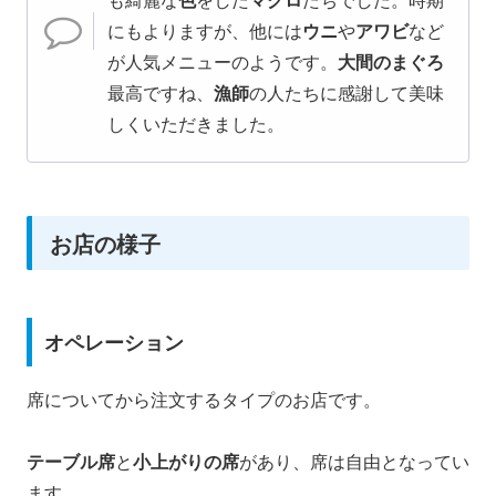
にもよりますが、他には
ウニ
や
アワビ
など
が人気メニューのようです。
大間のまぐろ
最高ですね、
漁師
の人たちに感謝して美味
しくいただきました。
お店の様子
オペレーション
席についてから注文するタイプのお店です。
テーブル席
と
小上がりの席
があり、席は自由となってい
ます。