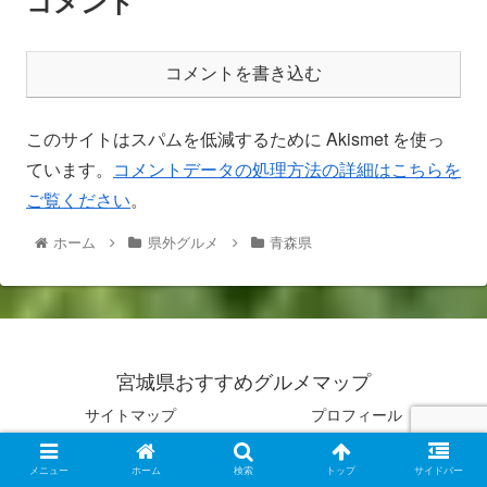
コメント
コメントを書き込む
このサイトはスパムを低減するために Akismet を使っ
ています。
コメントデータの処理方法の詳細はこちらを
ご覧ください
。
ホーム
県外グルメ
青森県
宮城県おすすめグルメマップ
サイトマップ
プロフィール
プライバシーポリシー
お問い合わせ
メニュー
ホーム
検索
トップ
サイドバー
© 2021 宮城県おすすめグルメマップ.