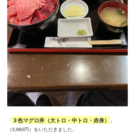
３色マグロ丼（大トロ・中トロ・赤身）
「
」
（3,960円）をいただきました。