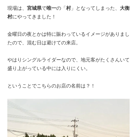
現場は、
宮城県
で
唯一
の「
村
」となってしまった、
大衡
村
にやってきました！
金曜日の夜とかは特に賑わっているイメージがありまし
たので、混む日は避けての来店。
やはりシングルライダーなので、地元客がたくさんいて
盛り上がっている中には入りにくい。
ということでこちらのお店の名前は？！