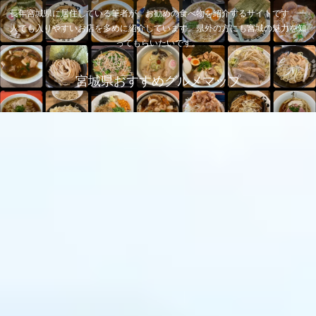
長年宮城県に居住している筆者が、お勧めの食べ物を紹介するサイトです。一
人でも入りやすいお店を多めに紹介しています。県外の方にも宮城の魅力を知
ってもらいたいです。
宮城県おすすめグルメマップ