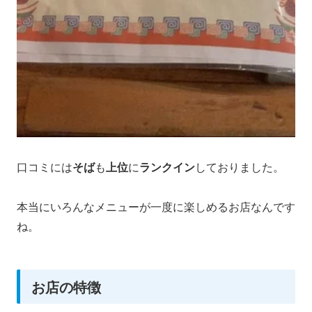
口コミには
そば
も
上位
に
ランクイン
しておりました。
本当にいろんなメニューが一度に楽しめるお店なんです
ね。
お店の特徴