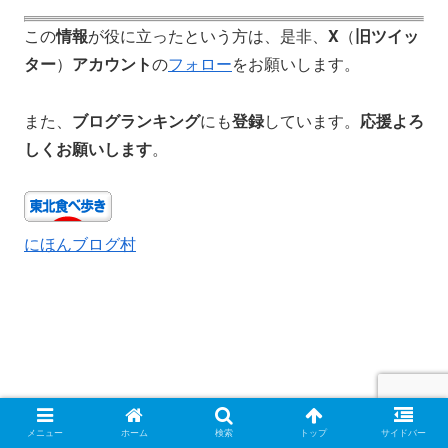
この
情報
が役に立ったという方は、是非、
X
（
旧ツイッ
ター
）
アカウント
の
フォロー
をお願いします。
また、
ブログランキング
にも
登録
しています。
応援よろ
しくお願いします
。
にほんブログ村
メニュー
ホーム
検索
トップ
サイドバー