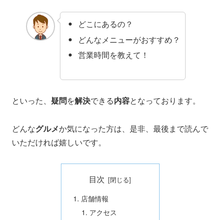
どこにあるの？
どんなメニューがおすすめ？
営業時間を教えて！
といった、
疑問
を
解決
できる
内容
となっております。
どんな
グルメ
か気になった方は、是非、最後まで読んで
いただければ嬉しいです。
目次
店舗情報
アクセス