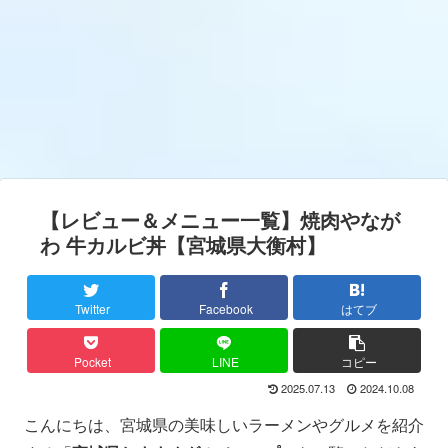
【レビュー＆メニュー一覧】焼肉やなが
わ 牛カルビ丼【宮城県大衡村】
Twitter
Facebook
はてブ
Pocket
LINE
コピー
2025.07.13
2024.10.08
こんにちは、宮城県の美味しいラーメンやグルメを紹介