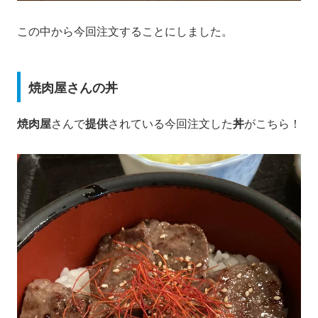
この中から今回注文することにしました。
焼肉屋さんの丼
焼肉屋
さんで
提供
されている今回注文した
丼
がこちら！