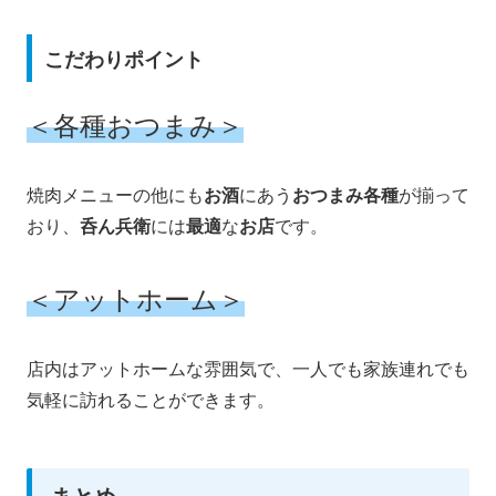
こだわりポイント
＜各種おつまみ＞
焼肉メニューの他にも
お酒
にあう
おつまみ各種
が揃って
おり、
呑ん兵衛
には
最適
な
お店
です。
＜アットホーム＞
店内はアットホームな雰囲気で、一人でも家族連れでも
気軽に訪れることができます。
まとめ