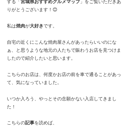
する「
宮城県おすすめグルメマップ
」をご覧いただきあ
りがとうございます！😊
私は
焼肉
が
大好き
です。
自宅の近くにこんな焼肉屋さんがあったらいいのにな
ぁ、と思うような地元の人たちで賑わうお店を見つけま
したので紹介したいと思います。
こちらのお店は、何度かお店の前を車で通ることがあっ
て、気になっていました。
いつか入ろう、やっとその念願かない入店してきまし
た！
こちらの
記事
を読めば、