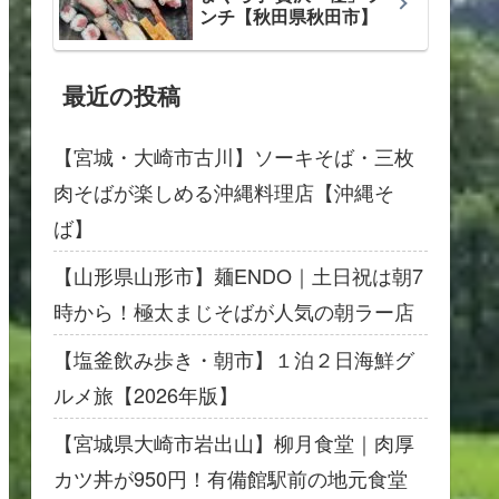
ンチ【秋田県秋田市】
最近の投稿
【宮城・大崎市古川】ソーキそば・三枚
肉そばが楽しめる沖縄料理店【沖縄そ
ば】
【山形県山形市】麺ENDO｜土日祝は朝7
時から！極太まじそばが人気の朝ラー店
【塩釜飲み歩き・朝市】１泊２日海鮮グ
ルメ旅【2026年版】
【宮城県大崎市岩出山】柳月食堂｜肉厚
カツ丼が950円！有備館駅前の地元食堂