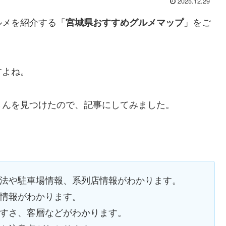
2025.12.29
ルメを紹介する「
」をご
宮城県おすすめグルメマップ
すよね。
さんを見つけたので、記事にしてみました。
方法や駐車場情報、系列店情報がわかります。
チ情報がわかります。
やすさ、客層などがわかります。