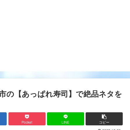
市の【あっぱれ寿司】で絶品ネタを
Pocket
LINE
コピー