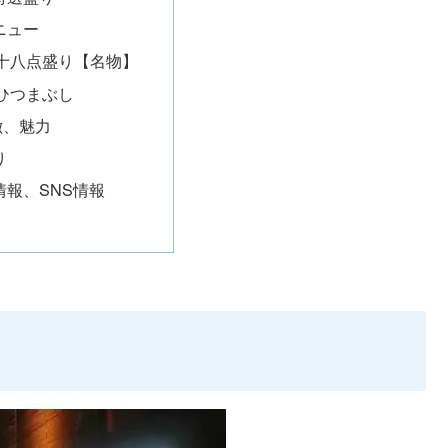
ニュー
十八点盛り【名物】
ひつまぶし
徴、魅力
り
情報、SNS情報