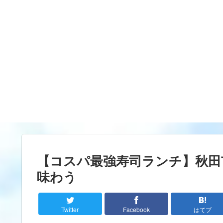
【コスパ最強寿司ランチ】秋田
味わう
Twitter
Facebook
はてブ