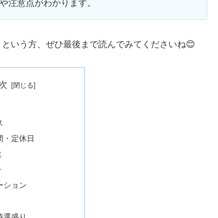
方や注意点がわかります。
という方、ぜひ最後まで読んでみてくださいね😊
次
ス
間・定休日
ミ
子
ーション
特選盛り