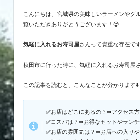
こんにちは、宮城県の美味しいラーメンやグ
覧いただきありがとうございます！😊
さんって貴重な存在で
気軽に入れるお寿司屋
秋田市に行った時に、気軽に入れるお寿司屋
この記事を読むと、こんなことが分かります⬇️
✅お店はどこにあるの？➡アクセス
✅コスパは？➡お得なセットやラン
✅お店の雰囲気は？➡お店への入り