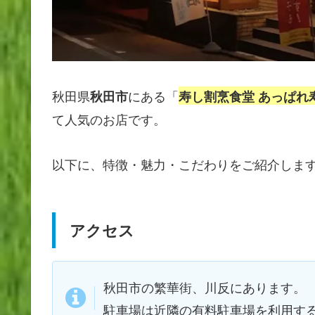
秋田県
にある「
秋田市
寿し割烹食堂 あっぱれ
て人気のお店です。
以下に、特徴・魅力・こだわりをご紹介しま
アクセス
秋田市の繁華街、川反にあります。
駐車場は近隣の有料駐車場を利用す