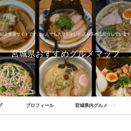
紹介するサイトです。一人でも入りやすいお店を多めに紹介しています
宮城県おすすめグルメマップ
プ
プロフィール
宮城県内グルメ