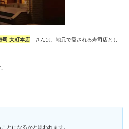
」さんは、地元で愛される寿司店とし
寿司 大町本店
す。
ることになるかと思われます。