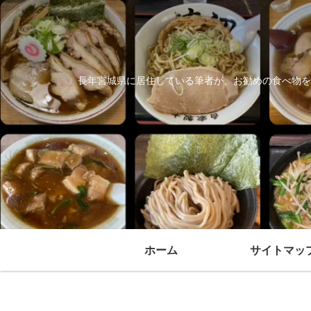
長年宮城県に居住している筆者が、お勧めの食べ物を
ホーム
サイトマッ