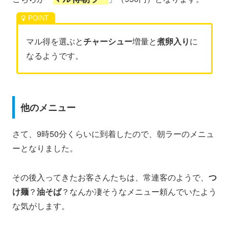
マル得を選ぶと
チャーシュー
増量と
煮卵入り
に
なるようです。
他のメニュー
さて、9時50分くらいに到着したので、朝ラーのメニュ
ーとなりました。
その後入ってきたお客さんたちは、常連客のようで、
つ
け麺
？
油そば
？なんか凄そうなメニュー頼んでいたよう
な気がします。