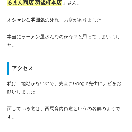
るまん商店 羽後町本店
」さん。
オシャレな雰囲気
の外観、お庭がありました。
本当にラーメン屋さんなのかな？と思ってしまいまし
た。
アクセス
私は土地勘がないので、完全にGoogle先生にナビをお
願いしました。
面している道は、西馬音内街道というの名前のようで
す。