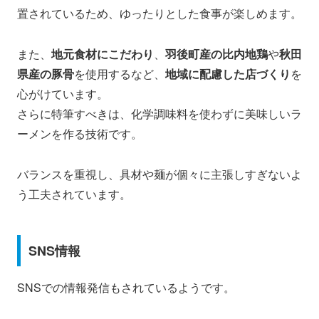
置されているため、ゆったりとした食事が楽しめます。
また、
地元食材にこだわり
、
羽後町産の比内地鶏
や
秋田
県産の豚骨
を使用するなど、
地域に配慮した店づくり
を
心がけています。
さらに特筆すべきは、化学調味料を使わずに美味しいラ
ーメンを作る技術です。
バランスを重視し、具材や麺が個々に主張しすぎないよ
う工夫されています。
SNS情報
SNSでの情報発信もされているようです。