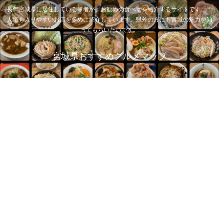
長年宮城県に居住している筆者が、お勧めの食べ物を紹介するサイトです。一
人でも入りやすいお店を多めに紹介しています。県外の方にも宮城の魅力を知
ってもらいたいです。
宮城県おすすめグルメマップ