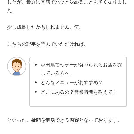
したが、最近は直感でパッと決めることも多くなりまし
た。
少し成長したかもしれません、笑。
こちらの
記事
を読んでいただければ、
秋田県で朝ラーが食べられるお店を探
している方へ。
どんなメニューがおすすめ？
どこにあるの？営業時間を教えて！
といった、
疑問
を
解決
できる
内容
となっております。