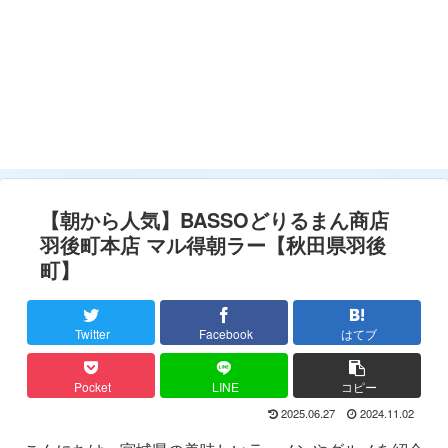
【朝から人気】BASSOどりるまん商店
羽後町本店 マル得朝ラー【秋田県羽後
町】
Twitter
Facebook
はてブ
Pocket
LINE
コピー
2025.06.27
2024.11.02