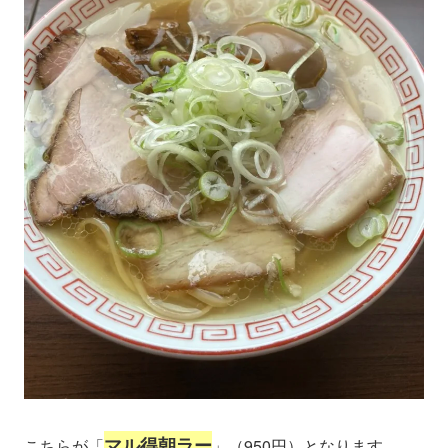
マル得朝ラー
こちらが「
」（950円）となります。