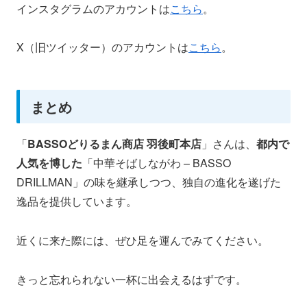
インスタグラムのアカウントは
こちら
。
X（旧ツイッター）のアカウントは
こちら
。
まとめ
「
BASSOどりるまん商店 羽後町本店
」さんは、
都内で
人気を博した
「中華そばしながわ – BASSO
DRILLMAN」の味を継承しつつ、独自の進化を遂げた
逸品を提供しています。
近くに来た際には、ぜひ足を運んでみてください。
きっと忘れられない一杯に出会えるはずです。