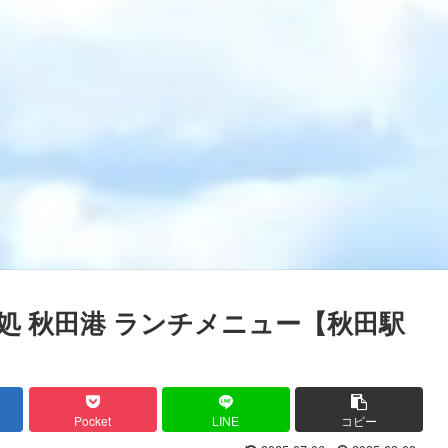
処 秋田港 ランチメニュー【秋田駅
Pocket
LINE
コピー