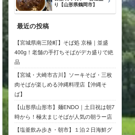
り【山形県鶴岡市】
最近の投稿
【宮城県南三陸町】そば処 京極｜並盛
400g！老舗の手打ちそばがデカ盛りで絶
品
【宮城・大崎市古川】ソーキそば・三枚
肉そばが楽しめる沖縄料理店【沖縄そ
ば】
【山形県山形市】麺ENDO｜土日祝は朝7
時から！極太まじそばが人気の朝ラー店
【塩釜飲み歩き・朝市】１泊２日海鮮グ