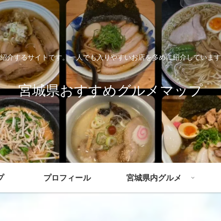
紹介するサイトです。一人でも入りやすいお店を多めに紹介しています
宮城県おすすめグルメマップ
プ
プロフィール
宮城県内グルメ