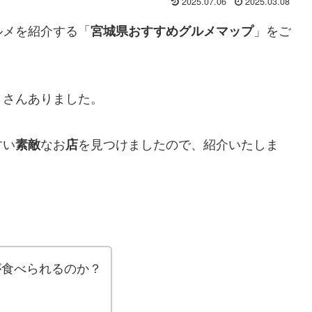
2025.07.06
2025.03.08
ルメを紹介する「
」をご
宮城県おすすめグルメマップ
くさんありました。
すい
なお
を見つけましたので、紹介いたしま
素敵
店
が食べられるのか？