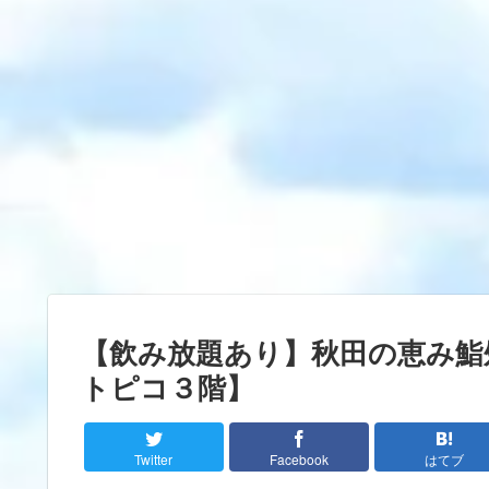
【飲み放題あり】秋田の恵み鮨
トピコ３階】
Twitter
Facebook
はてブ