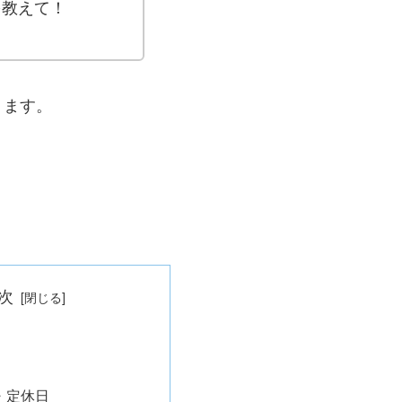
を教えて！
ります。
次
・定休日