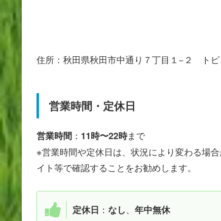
住所：秋田県秋田市中通り７丁目１−２ トピ
営業時間・定休日
：
まで
営業時間
11時〜22時
※営業時間や定休日は、状況により変わる場
イト等で確認することをお勧めします。
：
、
定休日
なし
年中無休