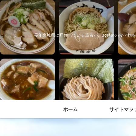
長年宮城県に居住している筆者が、お勧めの食べ物を
ホーム
サイトマッ