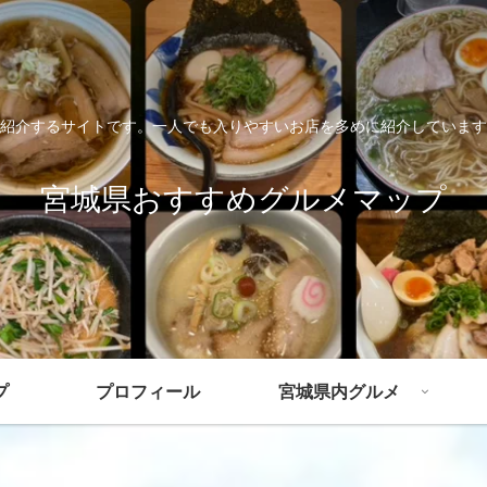
紹介するサイトです。一人でも入りやすいお店を多めに紹介しています
宮城県おすすめグルメマップ
プ
プロフィール
宮城県内グルメ