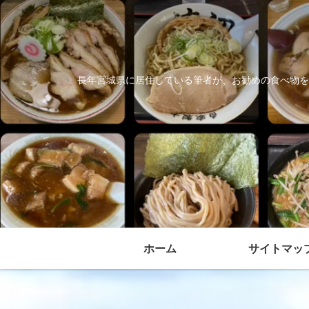
長年宮城県に居住している筆者が、お勧めの食べ物を
ホーム
サイトマッ