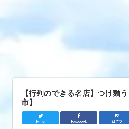
【行列のできる名店】つけ麺う
市】
Twitter
Facebook
はてブ