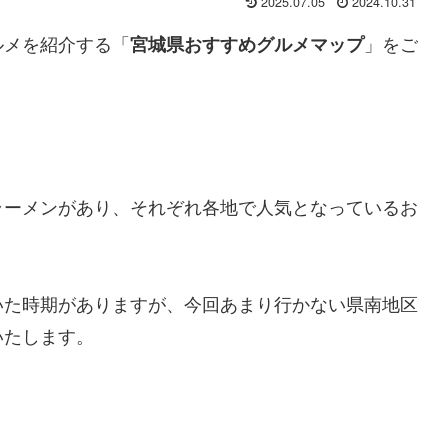
2025.07.05
2024.10.31
ルメを紹介する「
」をご
宮城県おすすめグルメマップ
ラーメンがあり、それぞれ各地で人気となっているお
いた時期がありますが、今回あまり行かない県南地区
いたします。