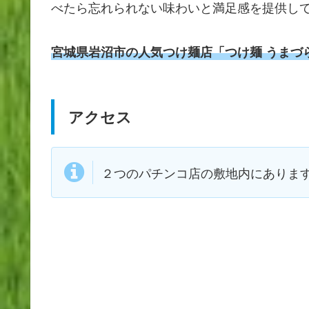
べたら忘れられない味わいと満足感を提供し
宮城県岩沼市の人気つけ麺店「つけ麺 うまづ
アクセス
２つのパチンコ店の敷地内にありま