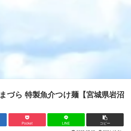
まづら 特製魚介つけ麺【宮城県岩沼
Pocket
LINE
コピー