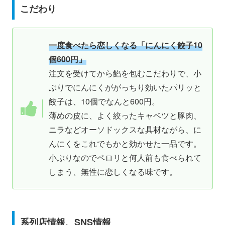
こだわり
一度食べたら恋しくなる「にんにく餃子10
個600円」
注文を受けてから餡を包むこだわりで、小
ぶりでにんにくががっちり効いたパリッと
餃子は、10個でなんと600円。
薄めの皮に、よく絞ったキャベツと豚肉、
ニラなどオーソドックスな具材ながら、に
んにくをこれでもかと効かせた一品です。
小ぶりなのでペロリと何人前も食べられて
しまう、無性に恋しくなる味です。
系列店情報、SNS情報