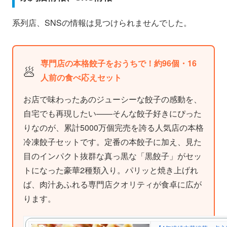
系列店、SNSの情報は見つけられませんでした。
専門店の本格餃子をおうちで！約96個・16
🥟
人前の食べ応えセット
お店で味わったあのジューシーな餃子の感動を、
自宅でも再現したい——そんな餃子好きにぴった
りなのが、累計5000万個完売を誇る人気店の本格
冷凍餃子セットです。定番の本餃子に加え、見た
目のインパクト抜群な真っ黒な「黒餃子」がセッ
トになった豪華2種類入り。パリッと焼き上げれ
ば、肉汁あふれる専門店クオリティが食卓に広が
ります。