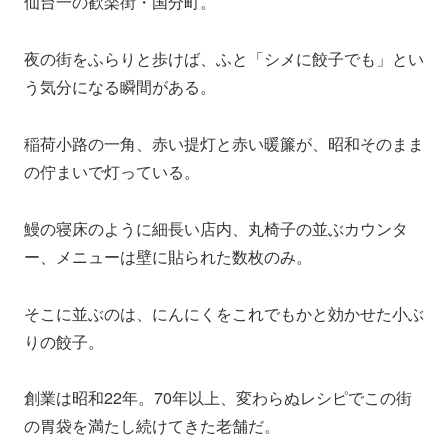
仙台一の歓楽街・国分町。
夜の街をふらりと歩けば、ふと「シメに餃子でも」とい
う気分になる瞬間がある。
稲荷小路の一角、赤い提灯と赤い暖簾が、昭和そのまま
の佇まいで灯っている。
鰻の寝床のように細長い店内、丸椅子の並ぶカウンタ
ー、メニューは壁に貼られた数枚のみ。
そこに並ぶのは、にんにくをこれでもかと効かせた小ぶ
りの餃子。
創業は昭和22年。70年以上、変わらぬレシピでこの街
の胃袋を満たし続けてきた老舗だ。