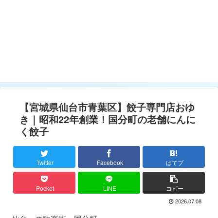
【宮城県仙台市青葉区】餃子専門店おゆ
き｜昭和22年創業！国分町の老舗にんに
く餃子
Twitter
Facebook
はてブ
Pocket
LINE
コピー
2026.07.08