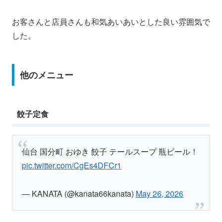
お客さんと店員さんも和気あいあいとした良い雰囲気で
した。
他のメニュー
餃子定食
仙台 国分町 おゆき 餃子 テールスープ 瓶ビール！
pic.twitter.com/CgEs4DFCr1
— KANATA (@kanata66kanata)
May 26, 2026