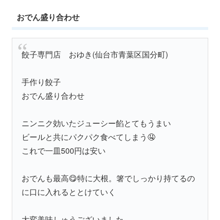
おでん盛り合わせ
餃子専門店 おゆき(仙台市青葉区国分町)
手作り餃子
おでん盛り合わせ
ニンニク効いたジューシー餡とてもうまい
ビールと共にパクパク食べてしまう🤤
これで一皿500円は安い
おでんも最高😋特に大根。箸でしっかり持てるの
に口に入れるととけていく
大変美味しゅうございました…