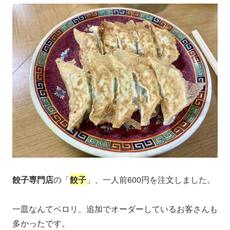
餃子専門店
の「
餃子
」、一人前600円を注文しました。
一皿なんてペロリ、追加でオーダーしているお客さんも
多かったです。