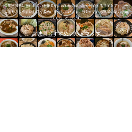
長年宮城県に居住している筆者が、お勧めの食べ物を紹介するサイトです。一
人でも入りやすいお店を多めに紹介しています。県外の方にも宮城の魅力を知
ってもらいたいです。
宮城県おすすめグルメマップ