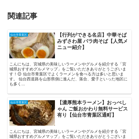
関連記事
【行列ができる名店】中華そば
仙台市青葉区
みずさわ屋 バラ肉そば【人気メ
ニュー紹介】
こんにちは、宮城県の美味しいラーメンやグルメを紹介する「宮
城県おすすめグルメマップ」をご覧いただきありがとうございま
す！😊 仙台市青葉区でよくラーメンを食べる方は多いと思いま
す。 仙台西道路を山形県側に進んだ、落合、愛子といった地区に
も多く...
【濃厚熊本ラーメン】おっぺし
仙台市青葉区
ゃん ご飯おかわり無料サービス
有り【仙台市青葉区通町】
こんにちは、宮城県の美味しいラーメンやグルメを紹介する「宮
城県おすすめグルメマップ」をご覧いただきありがとうございま