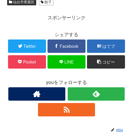
仙台市青葉区
餃子
スポンサーリンク
シェアする
Twitter
Facebook
はてブ
Pocket
LINE
コピー
youをフォローする
you