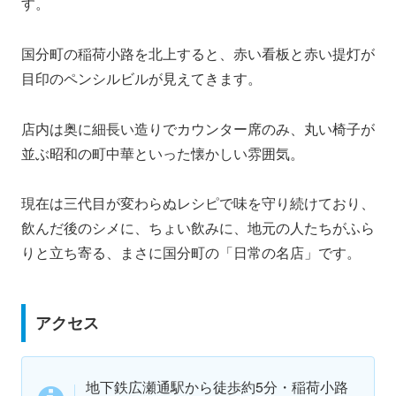
す。
国分町の稲荷小路を北上すると、赤い看板と赤い提灯が
目印のペンシルビルが見えてきます。
店内は奥に細長い造りでカウンター席のみ、丸い椅子が
並ぶ昭和の町中華といった懐かしい雰囲気。
現在は三代目が変わらぬレシピで味を守り続けており、
飲んだ後のシメに、ちょい飲みに、地元の人たちがふら
りと立ち寄る、まさに国分町の「日常の名店」です。
アクセス
地下鉄広瀬通駅から徒歩約5分・稲荷小路