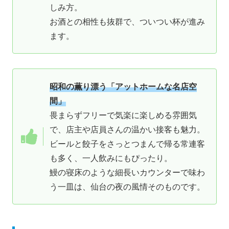
しみ方。
お酒との相性も抜群で、ついつい杯が進み
ます。
昭和の薫り漂う「アットホームな名店空
間」
畏まらずフリーで気楽に楽しめる雰囲気
で、店主や店員さんの温かい接客も魅力。
ビールと餃子をさっとつまんで帰る常連客
も多く、一人飲みにもぴったり。
鰻の寝床のような細長いカウンターで味わ
う一皿は、仙台の夜の風情そのものです。