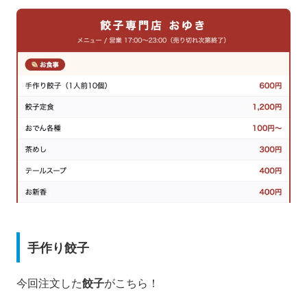
手作り餃子
今回注文した
餃子
がこちら！