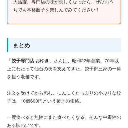
大活躍。専門店の味が恋しくなったら、ぜひおう
ちでも本格餃子を楽しんでみてください！
まとめ
「
餃子専門店 おゆき
」さんは、昭和22年創業、70年以
上にわたって仙台の夜を支えてきた、餃子御三家の一角
を担う老舗です。
注文を受けてから包む、にんにくたっぷりの小ぶりな餃
子は、10個600円という驚きの価格。
一度食べると無性にまた食べたくなる、そんな中毒性の
ある味わいです。