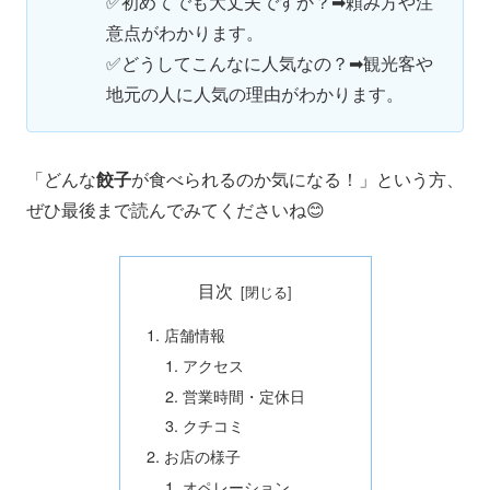
✅初めてでも大丈夫ですか？➡頼み方や注
意点がわかります。
✅どうしてこんなに人気なの？➡観光客や
地元の人に人気の理由がわかります。
「どんな
餃子
が食べられるのか気になる！」という方、
ぜひ最後まで読んでみてくださいね😊
目次
店舗情報
アクセス
営業時間・定休日
クチコミ
お店の様子
オペレーション