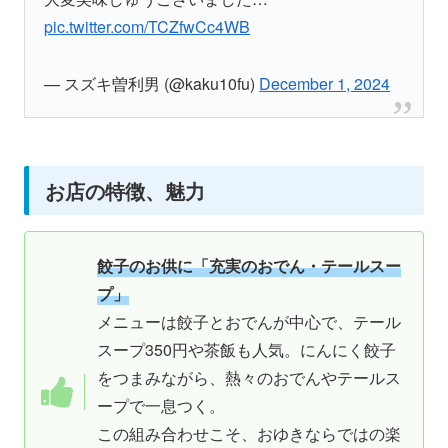
pic.twitter.com/TCZfwCc4WB
— スズキ曽利男 (@kaku10fu)
December 1, 2024
お店の特徴、魅力
餃子のお供に「充実のおでん・テールスー
プ」
メニューは餃子とおでんが中心で、テール
スープ350円や茶飯も人気。にんにく餃子
をつまみながら、熱々のおでんやテールス
ープで一息つく。
この組み合わせこそ、おゆきならではの楽