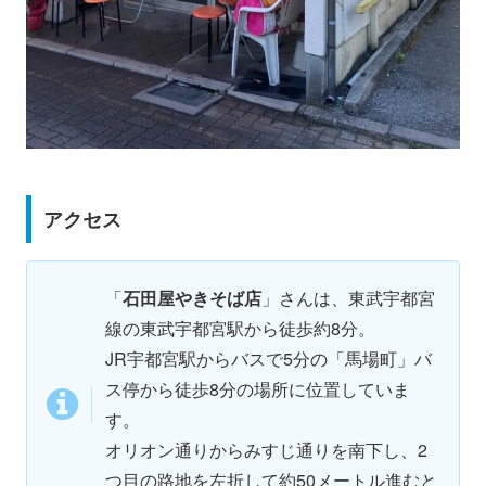
アクセス
「
石田屋やきそば店
」さんは、東武宇都宮
線の東武宇都宮駅から徒歩約8分。
JR宇都宮駅からバスで5分の「馬場町」バ
ス停から徒歩8分の場所に位置していま
す。
オリオン通りからみすじ通りを南下し、2
つ目の路地を左折して約50メートル進むと