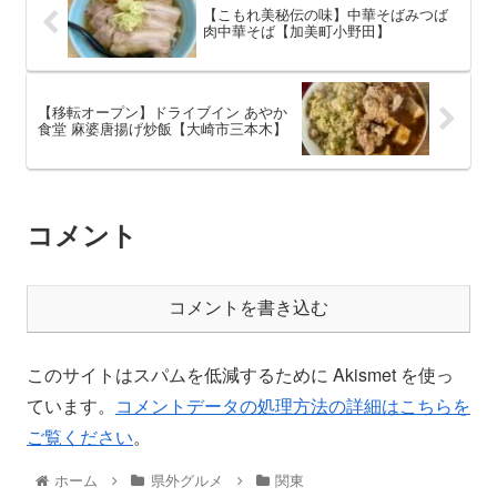
【こもれ美秘伝の味】中華そばみつば
肉中華そば【加美町小野田】
【移転オープン】ドライブイン あやか
食堂 麻婆唐揚げ炒飯【大崎市三本木】
コメント
コメントを書き込む
このサイトはスパムを低減するために Akismet を使っ
ています。
コメントデータの処理方法の詳細はこちらを
ご覧ください
。
ホーム
県外グルメ
関東