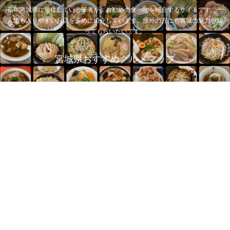
長年宮城県に居住している筆者が、お勧めの食べ物を紹介するサイトです。一
人でも入りやすいお店を多めに紹介しています。県外の方にも宮城の魅力を知
ってもらいたいです。
宮城県おすすめグルメマップ