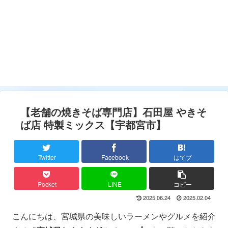
【老舗の焼きそば専門店】石田屋 やきそ
ば店 特製ミックス【宇都宮市】
Twitter
Facebook
はてブ
Pocket
LINE
コピー
2025.06.24
2025.02.04
こんにちは、宮城県の美味しいラーメンやグルメを紹介