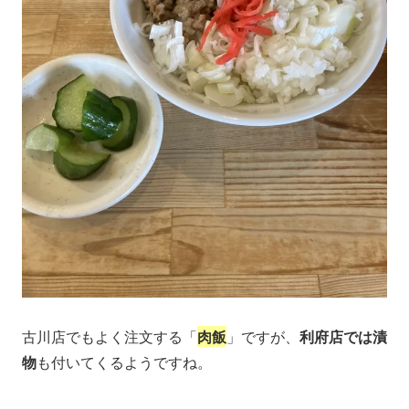
古川店でもよく注文する「
肉飯
」ですが、
利府店では漬
物
も付いてくるようですね。