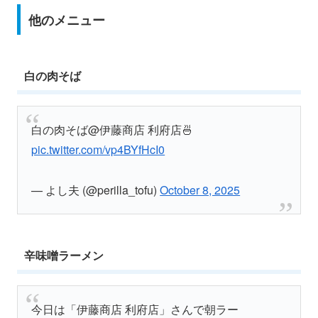
他のメニュー
白の肉そば
白の肉そば@伊藤商店 利府店🍜
pic.twitter.com/vp4BYfHcI0
— よし夫 (@perilla_tofu)
October 8, 2025
辛味噌ラーメン
今日は「伊藤商店 利府店」さんで朝ラー