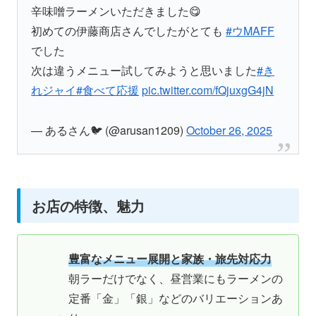
辛味噌ラーメンいただきました😋
初めての伊藤商店さんでしたがとても
#ウMAFF
でした
次は違うメニュー試してみようと思いました
#き
れジャイ
#食べて応援
pic.twitter.com/fQjuxgG4jN
— あるさん🐦 (@arusan1209)
October 26, 2025
お店の特徴、魅力
豊富なメニュー展開と家族・旅先対応力
朝ラーだけでなく、昼営業にもラーメンの
定番「金」「銀」などのバリエーションあ