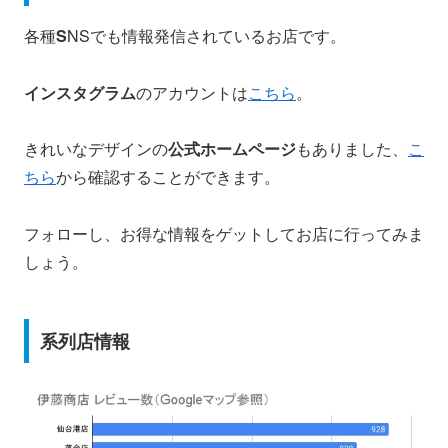
各種
S
NSでも情報発信されているお店です。
インスタグラム
のアカウントは
こちら
。
きれいなデザインの
公式ホームページ
もありました、
こ
ちら
から確認することができます。
フォローし、お得な情報をゲットしてお店に行ってみま
しょう。
系列店情報