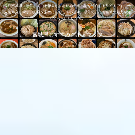
長年宮城県に居住している筆者が、お勧めの食べ物を紹介するサイトです。一
人でも入りやすいお店を多めに紹介しています。県外の方にも宮城の魅力を知
ってもらいたいです。
宮城県おすすめグルメマップ