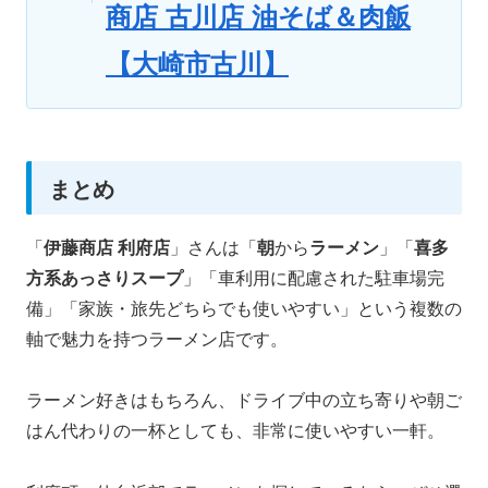
商店 古川店 油そば＆肉飯
【大崎市古川】
まとめ
「
伊藤商店 利府店
」さんは「
朝
から
ラーメン
」「
喜多
方系あっさりスープ
」「車利用に配慮された駐車場完
備」「家族・旅先どちらでも使いやすい」という複数の
軸で魅力を持つラーメン店です。
ラーメン好きはもちろん、ドライブ中の立ち寄りや朝ご
はん代わりの一杯としても、非常に使いやすい一軒。