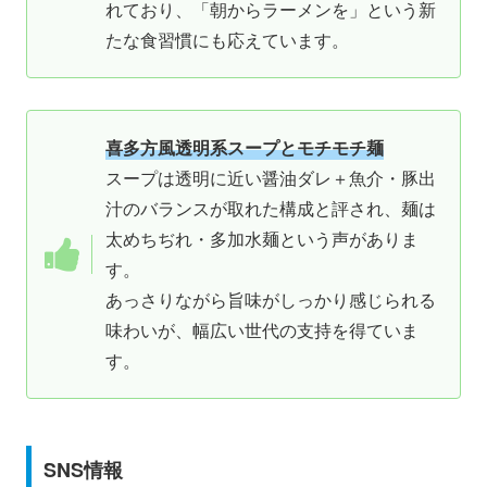
れており、「朝からラーメンを」という新
たな食習慣にも応えています。
喜多方風透明系スープとモチモチ麺
スープは透明に近い醤油ダレ＋魚介・豚出
汁のバランスが取れた構成と評され、麺は
太めちぢれ・多加水麺という声がありま
す。
あっさりながら旨味がしっかり感じられる
味わいが、幅広い世代の支持を得ていま
す。
SNS情報