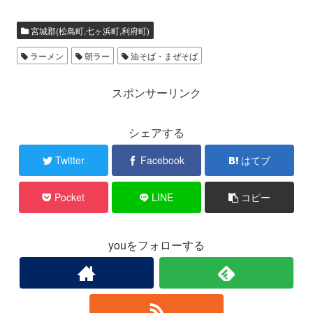
宮城郡(松島町,七ヶ浜町,利府町)
ラーメン
朝ラー
油そば・まぜそば
スポンサーリンク
シェアする
Twitter
Facebook
はてブ
Pocket
LINE
コピー
youをフォローする