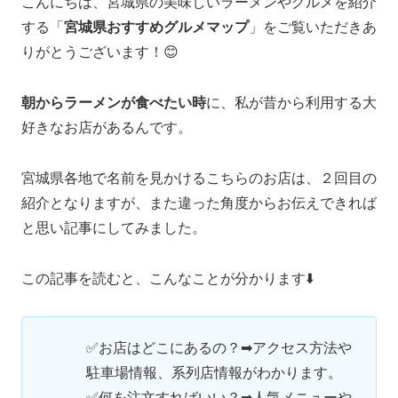
こんにちは、宮城県の美味しいラーメンやグルメを紹介
する「
宮城県おすすめグルメマップ
」をご覧いただきあ
りがとうございます！😊
朝からラーメンが食べたい時
に、私が昔から利用する大
好きなお店があるんです。
宮城県各地で名前を見かけるこちらのお店は、２回目の
紹介となりますが、また違った角度からお伝えできれば
と思い記事にしてみました。
この記事を読むと、こんなことが分かります⬇️
✅お店はどこにあるの？➡アクセス方法や
駐車場情報、系列店情報がわかります。
✅何を注文すればいい？➡人気メニューや