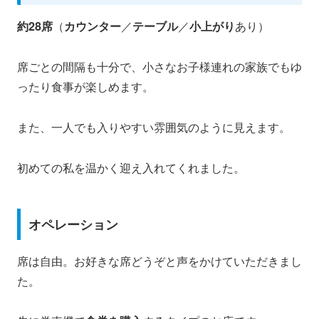
約28席
（
カウンター
／
テーブル
／
小上がり
あり）
席ごとの間隔も十分で、小さなお子様連れの家族でもゆ
ったり食事が楽しめます。
また、一人でも入りやすい雰囲気のように見えます。
初めての私を温かく迎え入れてくれました。
オペレーション
席は自由。お好きな席どうぞと声をかけていただきまし
た。