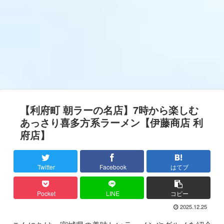
【利府町 朝ラーの名店】7時から楽しむ
あっさり喜多方系ラーメン【伊藤商店 利
府店】
Twitter
Facebook
はてブ
Pocket
LINE
コピー
2025.12.25