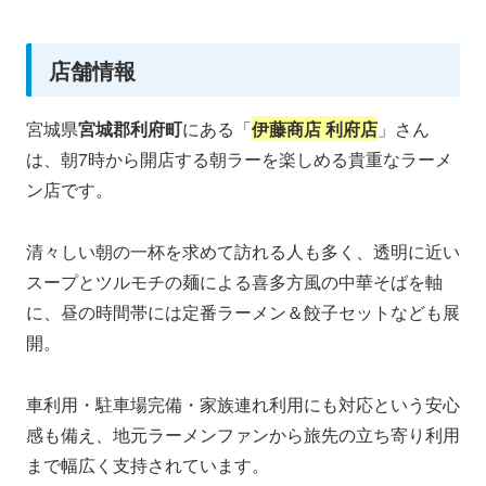
店舗情報
宮城県
宮城郡利府町
にある「
伊藤商店 利府店
」さん
は、朝7時から開店する朝ラーを楽しめる貴重なラーメ
ン店です。
清々しい朝の一杯を求めて訪れる人も多く、透明に近い
スープとツルモチの麺による喜多方風の中華そばを軸
に、昼の時間帯には定番ラーメン＆餃子セットなども展
開。
車利用・駐車場完備・家族連れ利用にも対応という安心
感も備え、地元ラーメンファンから旅先の立ち寄り利用
まで幅広く支持されています。